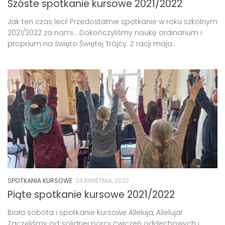
Szóste spotkanie kursowe 2021/2022
Jak ten czas leci! Przedostatnie spotkanie w roku szkolnym
2021/2022 za nami… Dokończyliśmy naukę ordinarium i
proprium na święto Świętej Trójcy. Z racji maja...
SPOTKANIA KURSOWE
24 KWIETNIA, 2022
Piąte spotkanie kursowe 2021/2022
Biała sobota i spotkanie kursowe Alleluja, Alleluja!
Zaczęliśmy od solidnej porcji ćwiczeń oddechowych i