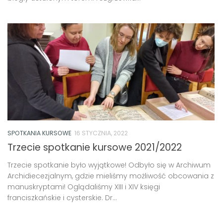
SPOTKANIA KURSOWE
16 STYCZNIA, 2022
Trzecie spotkanie kursowe 2021/2022
Trzecie spotkanie było wyjątkowe! Odbyło się w Archiwum
Archidiecezjalnym, gdzie mieliśmy możliwość obcowania z
manuskryptami! Oglądaliśmy XIII i XIV księgi
franciszkańskie i cysterskie. Dr...