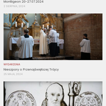
Montligeon 20-27.07.2024
2 SIERPNIA, 2024
WYDARZENIA
Nieszpory o Przenajświętszej Trójcy
25 MAJA, 2024