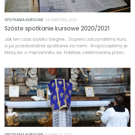
SPOTKANIA KURSOWE
24 KWIETNIA, 2021
Szóste spotkanie kursowe 2020/2021
Jak ten czas szybko biegnie… Dopiero zaczynaliśmy kurs,
a już przedostatnie spotkanie za nami… Rozpoczęliśmy je
Mszą św. o męczenniku, św. Fidelisie, celebrowaną przez...
SPOTKANIA KURSOWE
6 MARCA, 2021