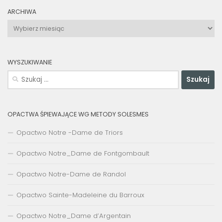
ARCHIWA
Archiwa
WYSZUKIWANIE
Szukaj:
OPACTWA ŚPIEWAJĄCE WG METODY SOLESMES
Opactwo Notre -Dame de Triors
Opactwo Notre_Dame de Fontgombault
Opactwo Notre-Dame de Randol
Opactwo Sainte-Madeleine du Barroux
Opactwo Notre_Dame d’Argentain