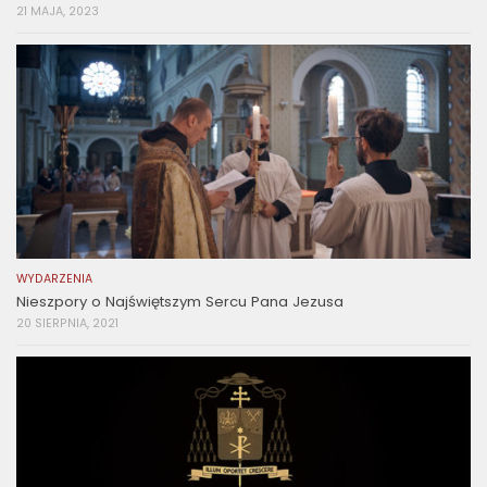
21 MAJA, 2023
WYDARZENIA
Nieszpory o Najświętszym Sercu Pana Jezusa
20 SIERPNIA, 2021