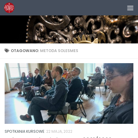
Przejdź do treści
OTAGOWANO:
METODA SOLESMES
SPOTKANIA KURSOWE
22 MAJA, 2022