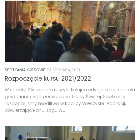
SPOTKANIA KURSOWE
7 LISTOPADA, 2021
Rozpoczęcie kursu 2021/2022
W sobotę 7 listopada ruszyła kolejna edycja kursu chorału
gregoriańskiego poświęcona Trójcy Świętej. Spotkanie
rozpoczęliśmy modlitwą w Kaplicy Wieczystej Adoracji,
powierzając Panu Bogu w...