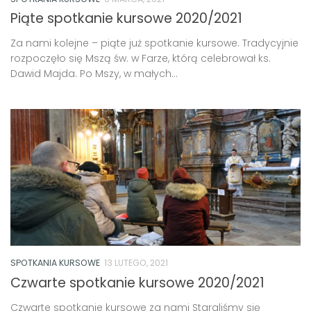
Piąte spotkanie kursowe 2020/2021
Za nami kolejne – piąte już spotkanie kursowe. Tradycyjnie
rozpoczęło się Mszą św. w Farze, którą celebrował ks.
Dawid Majda. Po Mszy, w małych...
SPOTKANIA KURSOWE
13 LUTEGO, 2021
Czwarte spotkanie kursowe 2020/2021
Czwarte spotkanie kursowe za nami Staraliśmy się