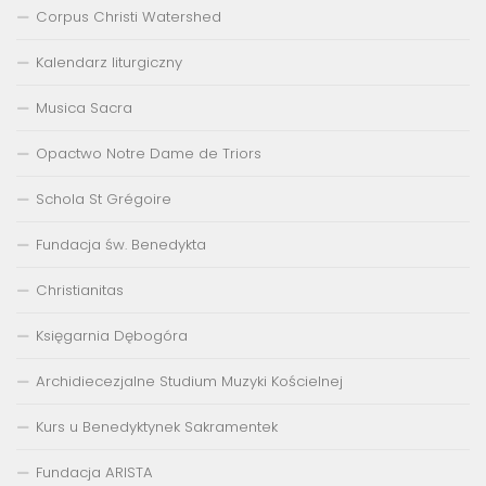
Corpus Christi Watershed
Kalendarz liturgiczny
Musica Sacra
Opactwo Notre Dame de Triors
Schola St Grégoire
Fundacja św. Benedykta
Christianitas
Księgarnia Dębogóra
Archidiecezjalne Studium Muzyki Kościelnej
Kurs u Benedyktynek Sakramentek
Fundacja ARISTA