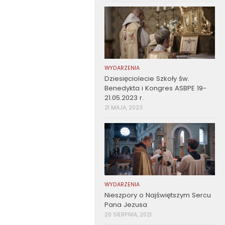
WYDARZENIA
Dziesięciolecie Szkoły św.
Benedykta i Kongres ASBPE 19-
21.05.2023 r.
21 MAJA, 2023
WYDARZENIA
Nieszpory o Najświętszym Sercu
Pana Jezusa
20 SIERPNIA, 2021