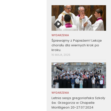
WYDARZENIA
Śpiewajmy z Papieżem! Lekcje
chorału dla wiernych krok po
kroku.
16 MAJA, 2025
WYDARZENIA
Letnia sesja gregoriańska Szkoły
św. Grzegorza w Chapelle
Montligeon 20-27.07.2024