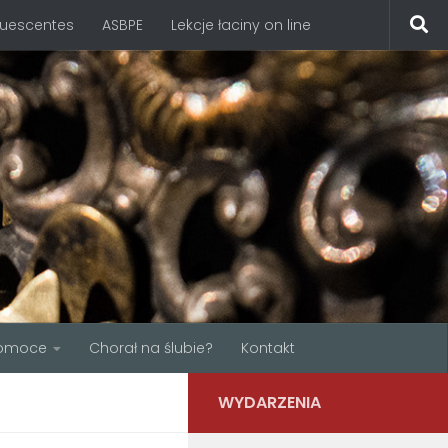
quescentes
ASBPE
Lekcje łaciny on line
omoce
Chorał na ślubie?
Kontakt
WYDARZENIA