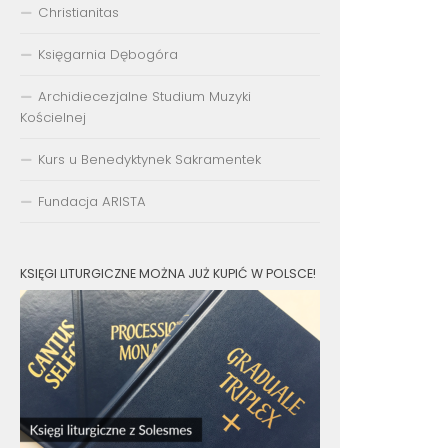
Christianitas
Księgarnia Dębogóra
Archidiecezjalne Studium Muzyki
Kościelnej
Kurs u Benedyktynek Sakramentek
Fundacja ARISTA
KSIĘGI LITURGICZNE MOŻNA JUŻ KUPIĆ W POLSCE!