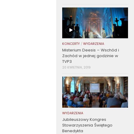
KONCERTY
/
WYDARZENIA
Misterium Deesis – Wschód i
Zachód w jednej godzinie w
TVP3
20 KWIETNIA, 2019
WYDARZENIA
Jubileuszowy Kongres
Stowarzyszenia Świętego
Benedykta