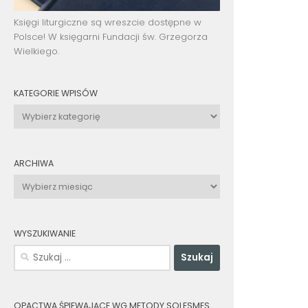
Księgi liturgiczne są wreszcie dostępne w
Polsce! W księgarni Fundacji św. Grzegorza
Wielkiego.
KATEGORIE WPISÓW
Kategorie
wpisów
ARCHIWA
Archiwa
WYSZUKIWANIE
Szukaj:
OPACTWA ŚPIEWAJĄCE WG METODY SOLESMES