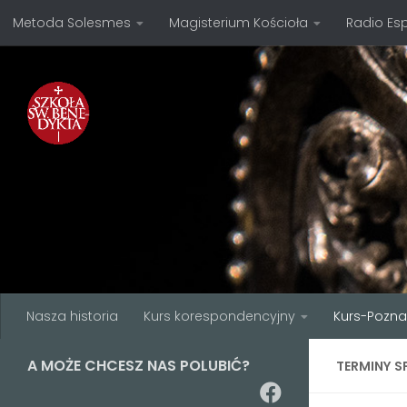
Metoda Solesmes
Magisterium Kościoła
Radio Es
Przejdź do treści
Nasza historia
Kurs korespondencyjny
Kurs-Pozn
A MOŻE CHCESZ NAS POLUBIĆ?
TERMINY 