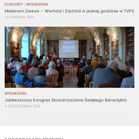
KONCERTY
/
WYDARZENIA
Misterium Deesis – Wschód i Zachód w jednej godzinie w TVP3
20 KWIETNIA, 2019
WYDARZENIA
Jubileuszowy Kongres Stowarzyszenia Świętego Benedykta
9 PAŹDZIERNIKA, 2018