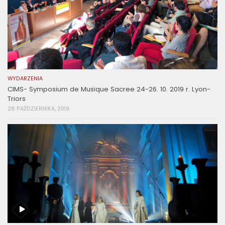
WYDARZENIA
CIMS- Symposium de Musique Sacree 24-26. 10. 2019 r. Lyon-
Triors
28 PAŹDZIERNIKA, 2019