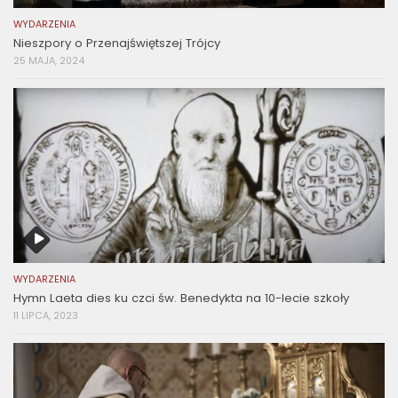
WYDARZENIA
Nieszpory o Przenajświętszej Trójcy
25 MAJA, 2024
WYDARZENIA
Hymn Laeta dies ku czci św. Benedykta na 10-lecie szkoły
11 LIPCA, 2023