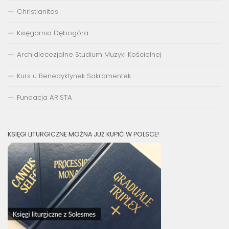
Christianitas
Księgarnia Dębogóra
Archidiecezjalne Studium Muzyki Kościelnej
Kurs u Benedyktynek Sakramentek
Fundacja ARISTA
KSIĘGI LITURGICZNE MOŻNA JUŻ KUPIĆ W POLSCE!