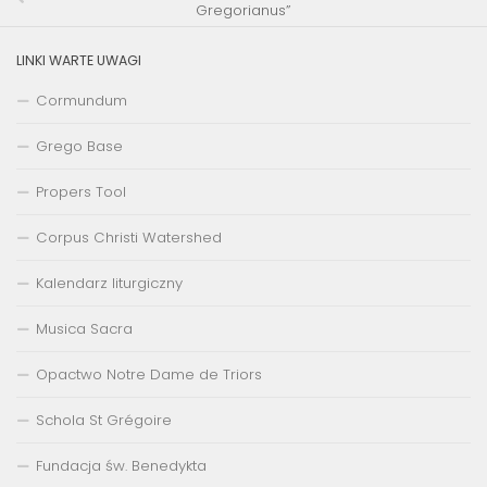
Gregorianus”
LINKI WARTE UWAGI
Cormundum
Grego Base
Propers Tool
Corpus Christi Watershed
Kalendarz liturgiczny
Musica Sacra
Opactwo Notre Dame de Triors
Schola St Grégoire
Fundacja św. Benedykta