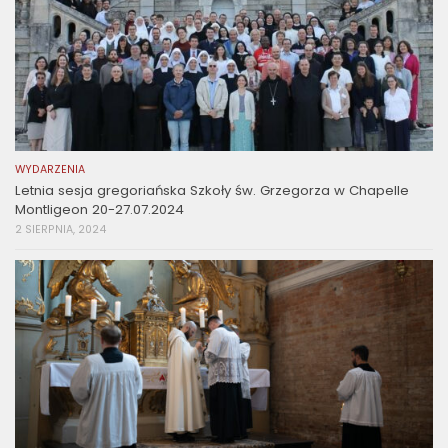
WYDARZENIA
Letnia sesja gregoriańska Szkoły św. Grzegorza w Chapelle
Montligeon 20-27.07.2024
2 SIERPNIA, 2024