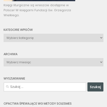
Księgi liturgiczne są wreszcie dostępne w
Polsce! W księgarni Fundacji św. Grzegorza
Wielkiego.
KATEGORIE WPISÓW
Kategorie
wpisów
ARCHIWA
Archiwa
WYSZUKIWANIE
Szukaj:
OPACTWA ŚPIEWAJĄCE WG METODY SOLESMES