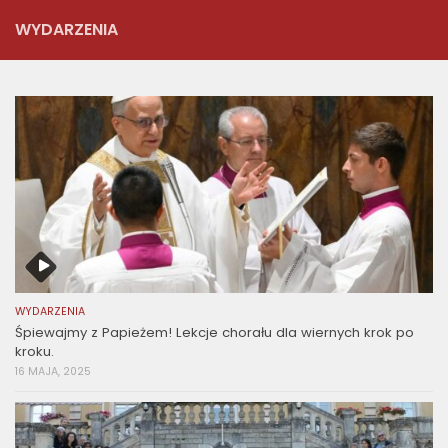
WYDARZENIA
WYDARZENIA
Śpiewajmy z Papieżem! Lekcje chorału dla wiernych krok po
kroku.
16 MAJA, 2025