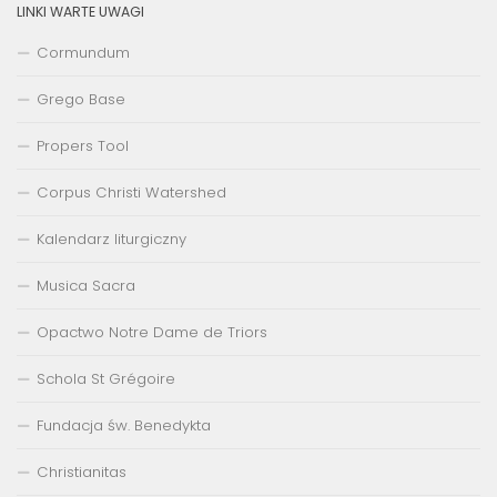
LINKI WARTE UWAGI
Cormundum
Grego Base
Propers Tool
Corpus Christi Watershed
Kalendarz liturgiczny
Musica Sacra
Opactwo Notre Dame de Triors
Schola St Grégoire
Fundacja św. Benedykta
Christianitas