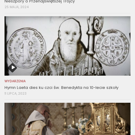
Nieszpory o Przenajświętszej Trójcy
25 MAJA, 2024
WYDARZENIA
Hymn Laeta dies ku czci św. Benedykta na 10-lecie szkoły
11 LIPCA, 2023