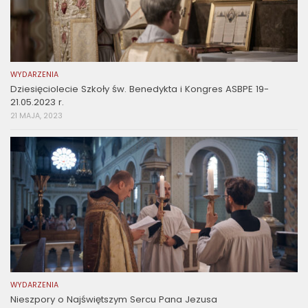
WYDARZENIA
Dziesięciolecie Szkoły św. Benedykta i Kongres ASBPE 19-
21.05.2023 r.
21 MAJA, 2023
WYDARZENIA
Nieszpory o Najświętszym Sercu Pana Jezusa