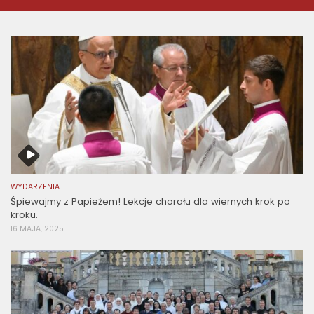
WYDARZENIA
Śpiewajmy z Papieżem! Lekcje chorału dla wiernych krok po
kroku.
16 MAJA, 2025