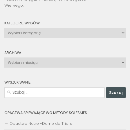
Wielkiego.
KATEGORIE WPISÓW
Kategorie
wpisów
ARCHIWA
Archiwa
WYSZUKIWANIE
Szukaj:
OPACTWA ŚPIEWAJĄCE WG METODY SOLESMES
Opactwo Notre -Dame de Triors