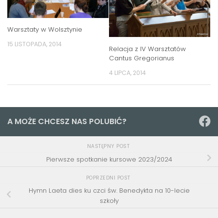
Warsztaty w Wolsztynie
15 LISTOPADA, 2014
Relacja z IV Warsztatów
Cantus Gregorianus
4 LIPCA, 2014
A MOŻE CHCESZ NAS POLUBIĆ?
NASTĘPNY POST
Pierwsze spotkanie kursowe 2023/2024
POPRZEDNI POST
Hymn Laeta dies ku czci św. Benedykta na 10-lecie
szkoły