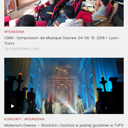
WYDARZENIA
CIMS- Symposium de Musique Sacree 24-26. 10. 2019 r. Lyon-
Triors
28 PAŹDZIERNIKA, 2019
KONCERTY
/
WYDARZENIA
Misterium Deesis – Wschód i Zachód w jednej godzinie w TVP3