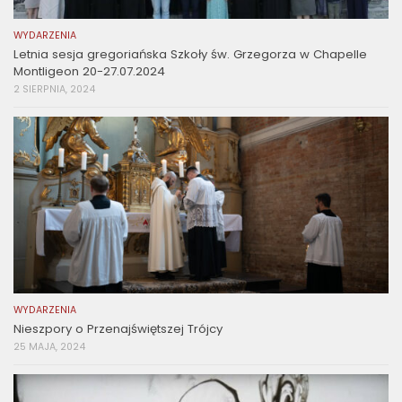
WYDARZENIA
Letnia sesja gregoriańska Szkoły św. Grzegorza w Chapelle
Montligeon 20-27.07.2024
2 SIERPNIA, 2024
WYDARZENIA
Nieszpory o Przenajświętszej Trójcy
25 MAJA, 2024