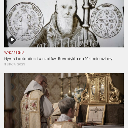
WYDARZENIA
Hymn Laeta dies ku czci św. Benedykta na 10-lecie szkoły
11 LIPCA, 2023