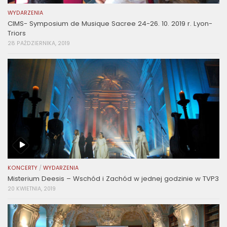
WYDARZENIA
CIMS- Symposium de Musique Sacree 24-26. 10. 2019 r. Lyon-
Triors
28 PAŹDZIERNIKA, 2019
KONCERTY
/
WYDARZENIA
Misterium Deesis – Wschód i Zachód w jednej godzinie w TVP3
20 KWIETNIA, 2019