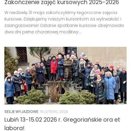
Zakończenie zajęć kursowych 2025-2026
W niedzielę 31 maja zakończyliśmy tegoroczne zajęcia
kursowe. Dziękujemy naszym kursantom za wytrwałość i
zaangażowanie! Ostanie spotkanie kursowe obejmowało
dwa dni pełne chorałowej modlitwy:...
SESJE WYJAZDOWE
16 LUTEGO, 2026
Lubiń 13-15.02 2026 r. Gregoriańskie ora et
labora!