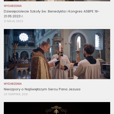
WYDARZENIA
Dziesięciolecie Szkoły św. Benedykta i Kongres ASBPE 19-
21.05.2023 r.
21 MAJA, 2023
WYDARZENIA
Nieszpory o Najświętszym Sercu Pana Jezusa
20 SIERPNIA, 2021