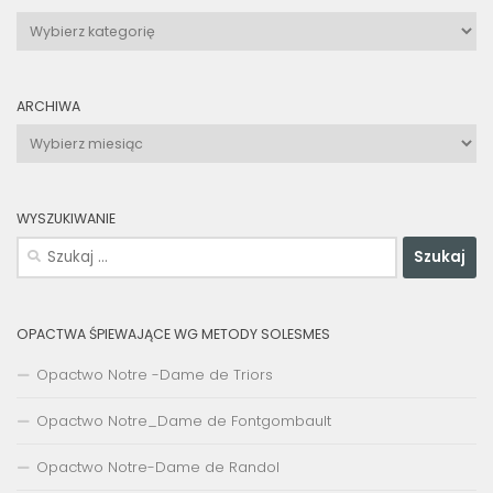
Kategorie
wpisów
ARCHIWA
Archiwa
WYSZUKIWANIE
Szukaj:
OPACTWA ŚPIEWAJĄCE WG METODY SOLESMES
Opactwo Notre -Dame de Triors
Opactwo Notre_Dame de Fontgombault
Opactwo Notre-Dame de Randol