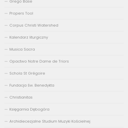
Grego Base
Propers Tool
Corpus Christi Watershed
Kalendarz liturgiczny
Musica Sacra
Opactwo Notre Dame de Triors
Schola St Grégoire
Fundacja św. Benedykta
Christianitas
Księgarnia Dębogóra
Archidiecezjalne Studium Muzyki Kościelnej