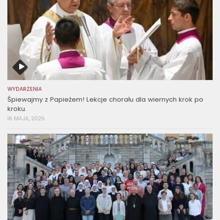
WYDARZENIA
Śpiewajmy z Papieżem! Lekcje chorału dla wiernych krok po
kroku.
16 MAJA, 2025