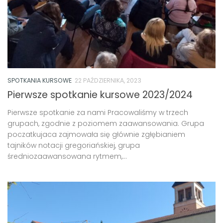
SPOTKANIA KURSOWE
22 PAŹDZIERNIKA, 2023
Pierwsze spotkanie kursowe 2023/2024
Pierwsze spotkanie za nami Pracowaliśmy w trzech
grupach, zgodnie z poziomem zaawansowania. Grupa
poczatkujaca zajmowała się głównie zgłębianiem
tajników notacji gregoriańskiej, grupa
średniozaawansowana rytmem,...