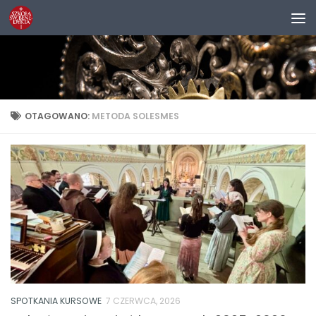
Przejdź do treści
OTAGOWANO:
METODA SOLESMES
SPOTKANIA KURSOWE
7 CZERWCA, 2026