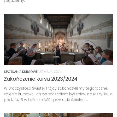
(będziemy...
SPOTKANIA KURSOWE
27 MAJA, 2024
Zakończenie kursu 2023/2024
W Uroczystość Świętej Trójcy zakończyliśmy tegoroczne
zajęcia kursowe. Ich zwieńczeniem był śpiew na Mszy św. o
godz. 14:15 w kościele NSPJ przy ul. Kościelnej....