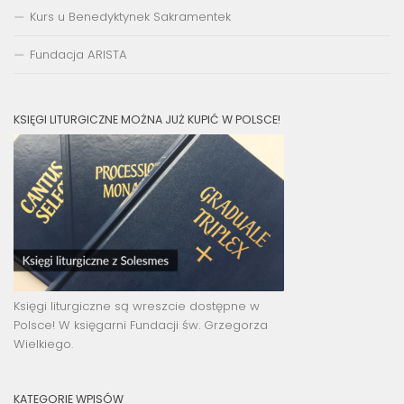
Kurs u Benedyktynek Sakramentek
Fundacja ARISTA
KSIĘGI LITURGICZNE MOŻNA JUŻ KUPIĆ W POLSCE!
Księgi liturgiczne są wreszcie dostępne w
Polsce! W księgarni Fundacji św. Grzegorza
Wielkiego.
KATEGORIE WPISÓW