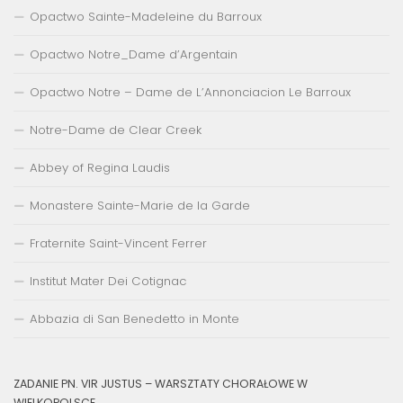
Opactwo Sainte-Madeleine du Barroux
Opactwo Notre_Dame d’Argentain
Opactwo Notre – Dame de L’Annonciacion Le Barroux
Notre-Dame de Clear Creek
Abbey of Regina Laudis
Monastere Sainte-Marie de la Garde
Fraternite Saint-Vincent Ferrer
Institut Mater Dei Cotignac
Abbazia di San Benedetto in Monte
ZADANIE PN. VIR JUSTUS – WARSZTATY CHORAŁOWE W
WIELKOPOLSCE