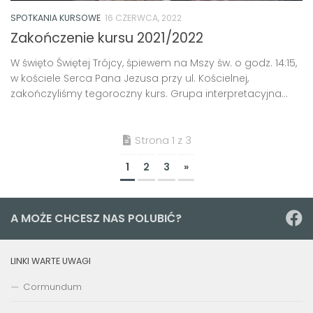
SPOTKANIA KURSOWE
16 CZERWCA, 2022
Zakończenie kursu 2021/2022
W święto Świętej Trójcy, śpiewem na Mszy św. o godz. 14:15,
w kościele Serca Pana Jezusa przy ul. Kościelnej,
zakończyliśmy tegoroczny kurs. Grupa interpretacyjna...
Strona 1 z 3
1
2
3
»
A MOŻE CHCESZ NAS POLUBIĆ?
LINKI WARTE UWAGI
Cormundum