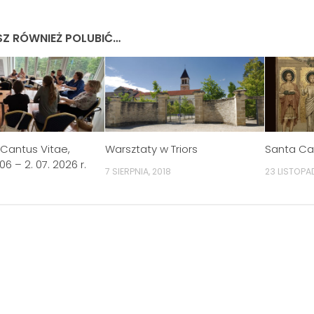
Z RÓWNIEŻ POLUBIĆ…
Cantus Vitae,
Warsztaty w Triors
Santa Cae
06 – 2. 07. 2026 r.
7 SIERPNIA, 2018
23 LISTOPA
6