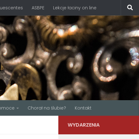
quescentes
ASBPE
Lekcje łaciny on line
omoce
Chorał na ślubie?
Kontakt
WYDARZENIA