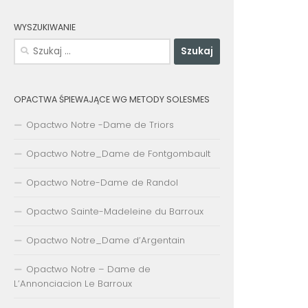
WYSZUKIWANIE
Szukaj:
OPACTWA ŚPIEWAJĄCE WG METODY SOLESMES
Opactwo Notre -Dame de Triors
Opactwo Notre_Dame de Fontgombault
Opactwo Notre-Dame de Randol
Opactwo Sainte-Madeleine du Barroux
Opactwo Notre_Dame d’Argentain
Opactwo Notre – Dame de
L’Annonciacion Le Barroux