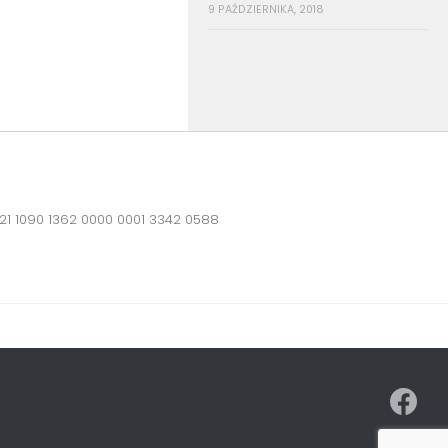
9 PAŹDZIERNIKA, 2018
21 1090 1362 0000 0001 3342 0588