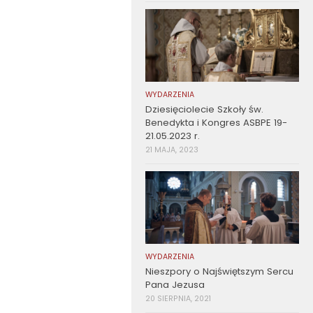
WYDARZENIA
Dziesięciolecie Szkoły św.
Benedykta i Kongres ASBPE 19-
21.05.2023 r.
21 MAJA, 2023
WYDARZENIA
Nieszpory o Najświętszym Sercu
Pana Jezusa
20 SIERPNIA, 2021