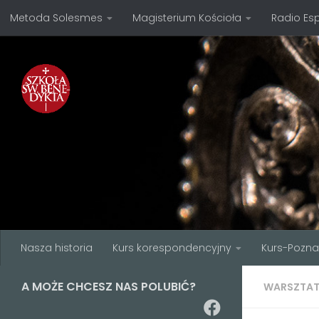
Metoda Solesmes
Magisterium Kościoła
Radio Es
Przejdź do treści
Nasza historia
Kurs korespondencyjny
Kurs-Pozn
A MOŻE CHCESZ NAS POLUBIĆ?
WARSZTA