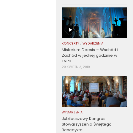
KONCERTY
/
WYDARZENIA
Misterium Deesis – Wschód i
Zachód w jednej godzinie w
TVP3
20 KWIETNIA, 2019
WYDARZENIA
Jubileuszowy Kongres
Stowarzyszenia Świętego
Benedykta