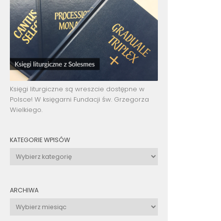
Księgi liturgiczne są wreszcie dostępne w
Polsce! W księgarni Fundacji św. Grzegorza
Wielkiego.
KATEGORIE WPISÓW
Kategorie
wpisów
ARCHIWA
Archiwa