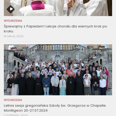
WYDARZENIA
Śpiewajmy z Papieżem! Lekcje chorału dla wiernych krok po
kroku.
16 MAJA, 2025
WYDARZENIA
Letnia sesja gregoriańska Szkoły św. Grzegorza w Chapelle
Montligeon 20-27.07.2024
2 SIERPNIA, 2024