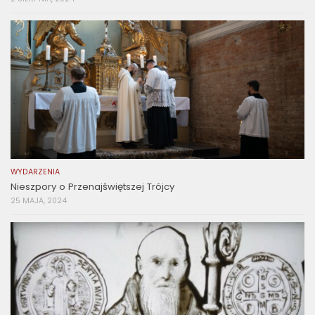
WYDARZENIA
Nieszpory o Przenajświętszej Trójcy
25 MAJA, 2024