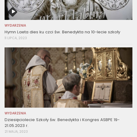
WYDARZENIA
Hymn Laeta dies ku czci św. Benedykta na 10-lecie szkoły
11 LIPCA, 2023
WYDARZENIA
Dziesięciolecie Szkoły św. Benedykta i Kongres ASBPE 19-
21.05.2023 r.
21 MAJA, 2023