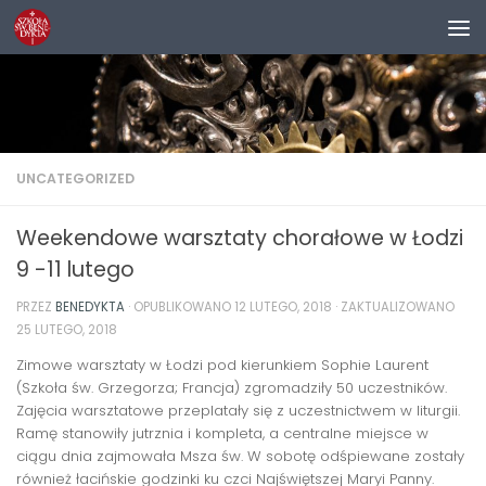
Przejdź do treści
UNCATEGORIZED
Weekendowe warsztaty chorałowe w Łodzi
9 -11 lutego
PRZEZ
BENEDYKTA
· OPUBLIKOWANO
12 LUTEGO, 2018
· ZAKTUALIZOWANO
25 LUTEGO, 2018
Zimowe warsztaty w Łodzi pod kierunkiem Sophie Laurent
(Szkoła św. Grzegorza; Francja) zgromadziły 50 uczestników.
Zajęcia warsztatowe przeplatały się z uczestnictwem w liturgii.
Ramę stanowiły jutrznia i kompleta, a centralne miejsce w
ciągu dnia zajmowała Msza św. W sobotę odśpiewane zostały
również łacińskie godzinki ku czci Najświętszej Maryi Panny.