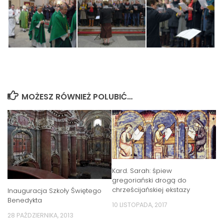
MOŻESZ RÓWNIEŻ POLUBIĆ…
Kard. Sarah: śpiew
gregoriański drogą do
chrześcijańskiej ekstazy
Inauguracja Szkoły Świętego
Benedykta
10 LISTOPADA, 2017
28 PAŹDZIERNIKA, 2013