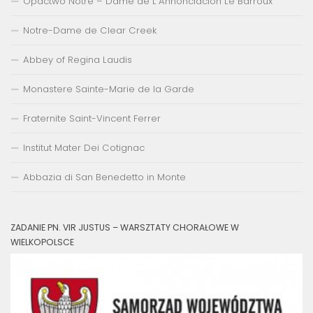
Opactwo Notre – Dame de L’Annonciacion Le Barroux
Notre-Dame de Clear Creek
Abbey of Regina Laudis
Monastere Sainte-Marie de la Garde
Fraternite Saint-Vincent Ferrer
Institut Mater Dei Cotignac
Abbazia di San Benedetto in Monte
ZADANIE PN. VIR JUSTUS – WARSZTATY CHORAŁOWE W
WIELKOPOLSCE