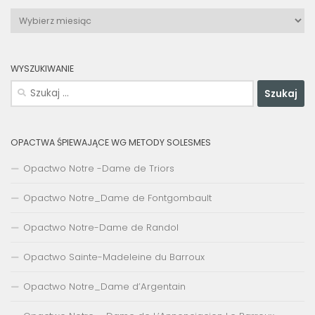
Archiwa
WYSZUKIWANIE
Szukaj:
OPACTWA ŚPIEWAJĄCE WG METODY SOLESMES
Opactwo Notre -Dame de Triors
Opactwo Notre_Dame de Fontgombault
Opactwo Notre-Dame de Randol
Opactwo Sainte-Madeleine du Barroux
Opactwo Notre_Dame d’Argentain