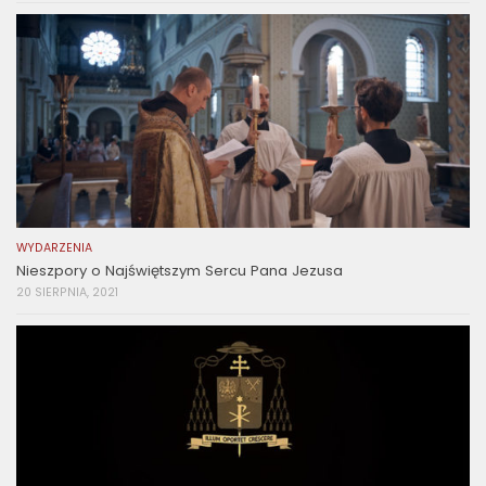
WYDARZENIA
Nieszpory o Najświętszym Sercu Pana Jezusa
20 SIERPNIA, 2021