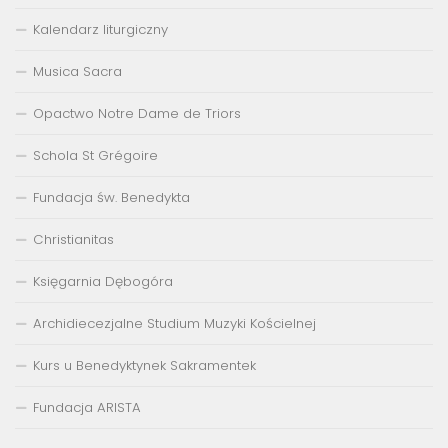
Kalendarz liturgiczny
Musica Sacra
Opactwo Notre Dame de Triors
Schola St Grégoire
Fundacja św. Benedykta
Christianitas
Księgarnia Dębogóra
Archidiecezjalne Studium Muzyki Kościelnej
Kurs u Benedyktynek Sakramentek
Fundacja ARISTA