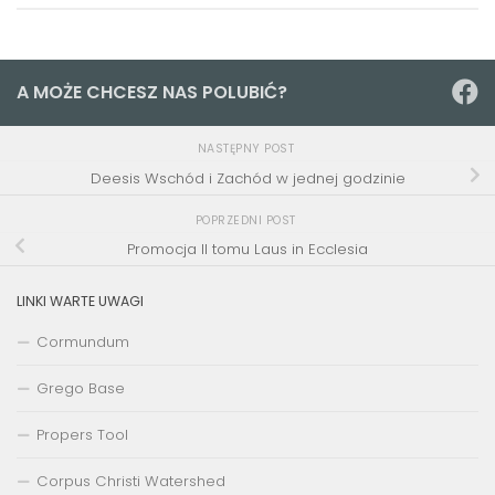
A MOŻE CHCESZ NAS POLUBIĆ?
NASTĘPNY POST
Deesis Wschód i Zachód w jednej godzinie
POPRZEDNI POST
Promocja II tomu Laus in Ecclesia
LINKI WARTE UWAGI
Cormundum
Grego Base
Propers Tool
Corpus Christi Watershed