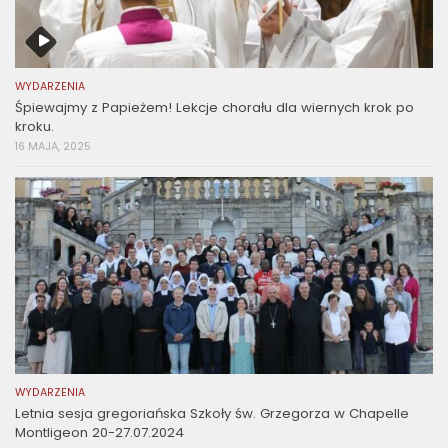
WYDARZENIA
Śpiewajmy z Papieżem! Lekcje chorału dla wiernych krok po
kroku.
16 MAJA, 2025
WYDARZENIA
Letnia sesja gregoriańska Szkoły św. Grzegorza w Chapelle
Montligeon 20-27.07.2024