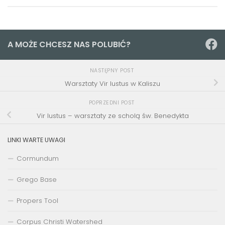
A MOŻE CHCESZ NAS POLUBIĆ?
NASTĘPNY POST
Warsztaty Vir Iustus w Kaliszu
POPRZEDNI POST
Vir Iustus – warsztaty ze scholą św. Benedykta
LINKI WARTE UWAGI
Cormundum
Grego Base
Propers Tool
Corpus Christi Watershed