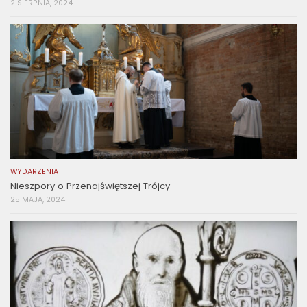
2 SIERPNIA, 2024
WYDARZENIA
Nieszpory o Przenajświętszej Trójcy
25 MAJA, 2024