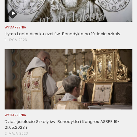
WYDARZENIA
Hymn Laeta dies ku czci św. Benedykta na 10-lecie szkoły
11 LIPCA, 2023
WYDARZENIA
Dziesięciolecie Szkoły św. Benedykta i Kongres ASBPE 19-
21.05.2023 r.
21 MAJA, 2023