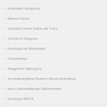
Kalendarz liturgiczny
Musica Sacra
Opactwo Notre Dame de Triors
Schola St Grégoire
Fundacja św. Benedykta
Christianitas
Księgarnia Dębogóra
Archidiecezjalne Studium Muzyki Kościelnej
Kurs u Benedyktynek Sakramentek
Fundacja ARISTA