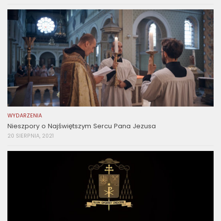
WYDARZENIA
Nieszpory o Najświętszym Sercu Pana Jezusa
20 SIERPNIA, 2021