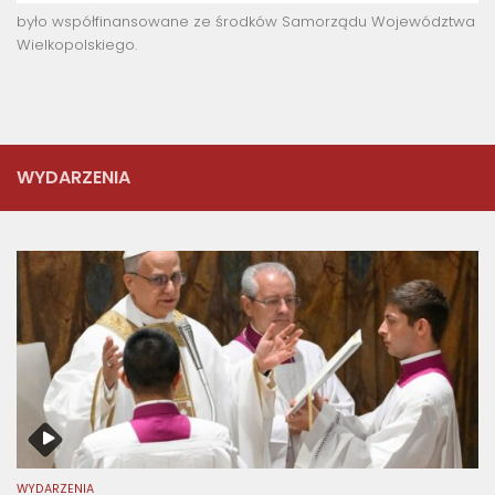
było współfinansowane ze środków Samorządu Województwa
Wielkopolskiego.
WYDARZENIA
WYDARZENIA