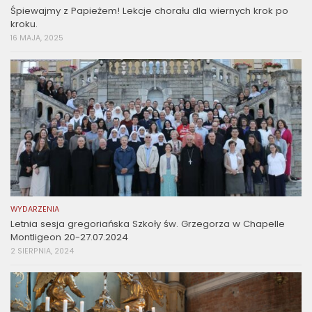
Śpiewajmy z Papieżem! Lekcje chorału dla wiernych krok po
kroku.
16 MAJA, 2025
WYDARZENIA
Letnia sesja gregoriańska Szkoły św. Grzegorza w Chapelle
Montligeon 20-27.07.2024
2 SIERPNIA, 2024