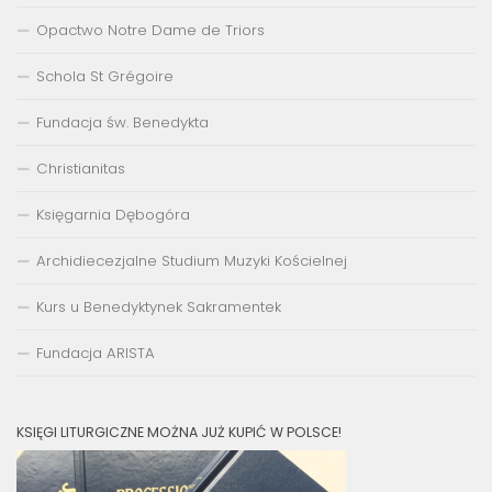
Opactwo Notre Dame de Triors
Schola St Grégoire
Fundacja św. Benedykta
Christianitas
Księgarnia Dębogóra
Archidiecezjalne Studium Muzyki Kościelnej
Kurs u Benedyktynek Sakramentek
Fundacja ARISTA
KSIĘGI LITURGICZNE MOŻNA JUŻ KUPIĆ W POLSCE!