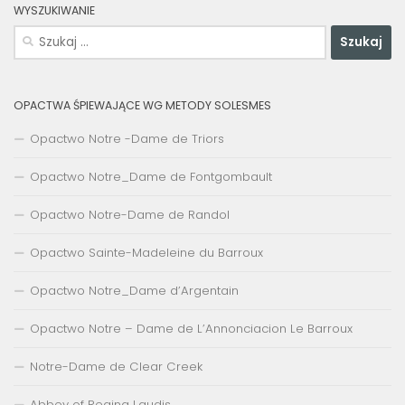
WYSZUKIWANIE
Szukaj:
OPACTWA ŚPIEWAJĄCE WG METODY SOLESMES
Opactwo Notre -Dame de Triors
Opactwo Notre_Dame de Fontgombault
Opactwo Notre-Dame de Randol
Opactwo Sainte-Madeleine du Barroux
Opactwo Notre_Dame d’Argentain
Opactwo Notre – Dame de L’Annonciacion Le Barroux
Notre-Dame de Clear Creek
Abbey of Regina Laudis