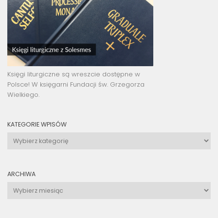
Księgi liturgiczne są wreszcie dostępne w
Polsce! W księgarni Fundacji św. Grzegorza
Wielkiego.
KATEGORIE WPISÓW
Kategorie
wpisów
ARCHIWA
Archiwa