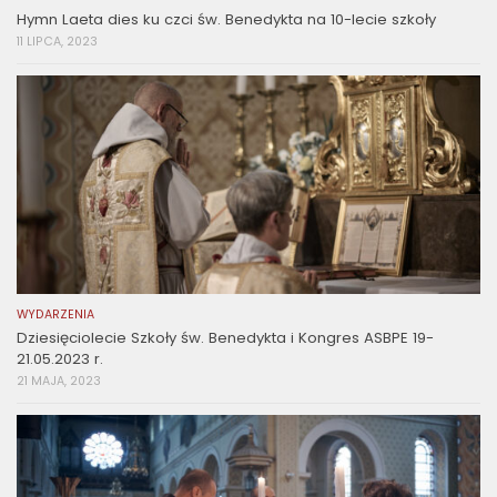
Hymn Laeta dies ku czci św. Benedykta na 10-lecie szkoły
11 LIPCA, 2023
WYDARZENIA
Dziesięciolecie Szkoły św. Benedykta i Kongres ASBPE 19-
21.05.2023 r.
21 MAJA, 2023