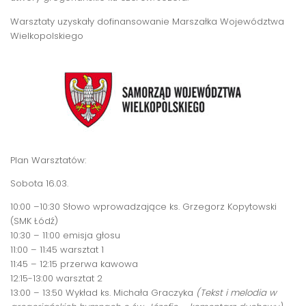
Warsztaty uzyskały dofinansowanie Marszałka Województwa
Wielkopolskiego
Plan Warsztatów:
Sobota 16.03.
10:00 –10:30 Słowo wprowadzające ks. Grzegorz Kopytowski
(SMK Łódź)
10:30 – 11:00 emisja głosu
11:00 – 11:45 warsztat 1
11:45 – 12:15 przerwa kawowa
12:15-13:00 warsztat 2
13:00 – 13:50 Wykład ks. Michała Graczyka
(Tekst i melodia w