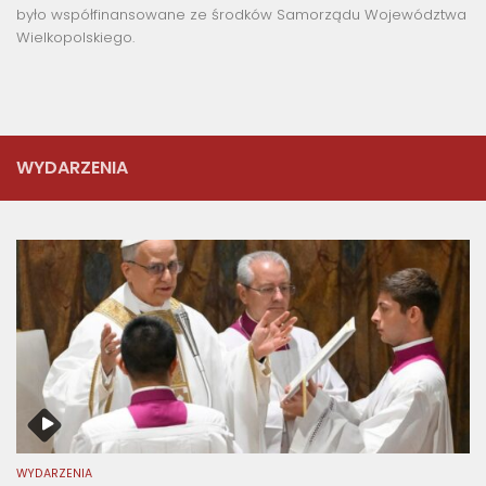
było współfinansowane ze środków Samorządu Województwa
Wielkopolskiego.
WYDARZENIA
WYDARZENIA