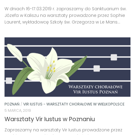
W dniach 16-17.03.2019 r. zapraszamy do Sanktuarium św.
Józefa w Kaliszu na warsztaty prowadzone przez Sophie
Laurent, wykładowcę Szkoły św. Grzegorza w Le Mans...
POZNAŃ
/
VIR IUSTUS - WARSZTATY CHORAŁOWE W WIELKOPOLSCE
5 MARCA, 2019
Warsztaty Vir Iustus w Poznaniu
Zapraszamy na warsztaty Vir Iustus prowadzone przez