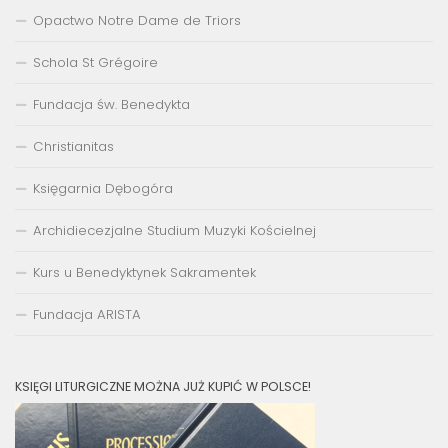
Opactwo Notre Dame de Triors
Schola St Grégoire
Fundacja św. Benedykta
Christianitas
Księgarnia Dębogóra
Archidiecezjalne Studium Muzyki Kościelnej
Kurs u Benedyktynek Sakramentek
Fundacja ARISTA
KSIĘGI LITURGICZNE MOŻNA JUŻ KUPIĆ W POLSCE!