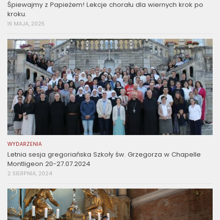
Śpiewajmy z Papieżem! Lekcje chorału dla wiernych krok po
kroku.
16 MAJA, 2025
WYDARZENIA
Letnia sesja gregoriańska Szkoły św. Grzegorza w Chapelle
Montligeon 20-27.07.2024
2 SIERPNIA, 2024