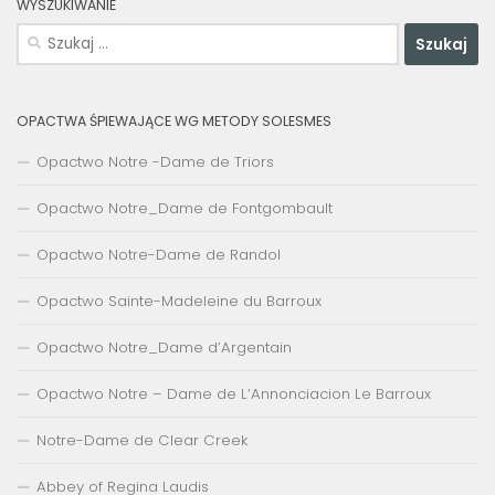
WYSZUKIWANIE
Szukaj:
OPACTWA ŚPIEWAJĄCE WG METODY SOLESMES
Opactwo Notre -Dame de Triors
Opactwo Notre_Dame de Fontgombault
Opactwo Notre-Dame de Randol
Opactwo Sainte-Madeleine du Barroux
Opactwo Notre_Dame d’Argentain
Opactwo Notre – Dame de L’Annonciacion Le Barroux
Notre-Dame de Clear Creek
Abbey of Regina Laudis