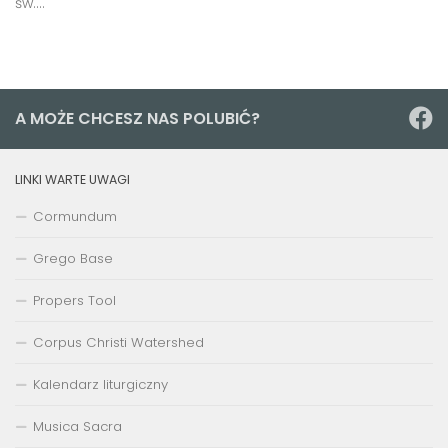
św....
A MOŻE CHCESZ NAS POLUBIĆ?
LINKI WARTE UWAGI
Cormundum
Grego Base
Propers Tool
Corpus Christi Watershed
Kalendarz liturgiczny
Musica Sacra