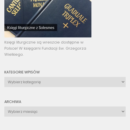
Księgi liturgiczne są wreszcie dostępne w
Polsce! W księgarni Fundacji św. Grzegorza
Wielkiego.
KATEGORIE WPISÓW
Kategorie
wpisów
ARCHIWA
Archiwa