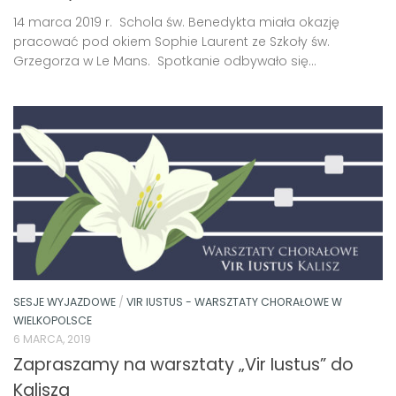
14 marca 2019 r. Schola św. Benedykta miała okazję
pracować pod okiem Sophie Laurent ze Szkoły św.
Grzegorza w Le Mans. Spotkanie odbywało się...
SESJE WYJAZDOWE
/
VIR IUSTUS - WARSZTATY CHORAŁOWE W
WIELKOPOLSCE
6 MARCA, 2019
Zapraszamy na warsztaty „Vir Iustus” do
Kalisza