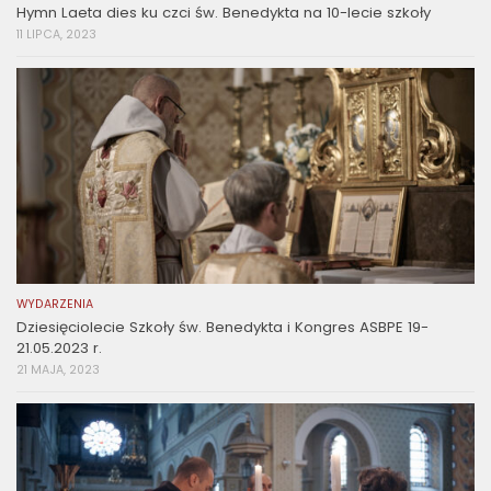
Hymn Laeta dies ku czci św. Benedykta na 10-lecie szkoły
11 LIPCA, 2023
WYDARZENIA
Dziesięciolecie Szkoły św. Benedykta i Kongres ASBPE 19-
21.05.2023 r.
21 MAJA, 2023