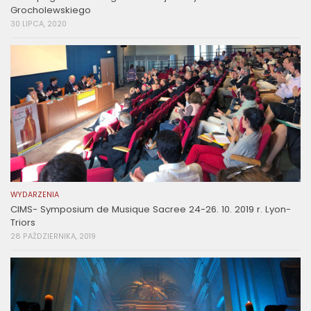
Grocholewskiego
30 LIPCA, 2020
WYDARZENIA
CIMS- Symposium de Musique Sacree 24-26. 10. 2019 r. Lyon-
Triors
28 PAŹDZIERNIKA, 2019