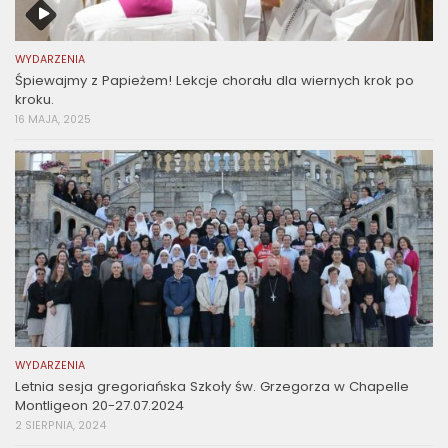
WYDARZENIA
Śpiewajmy z Papieżem! Lekcje chorału dla wiernych krok po
kroku.
16 MAJA, 2025
WYDARZENIA
Letnia sesja gregoriańska Szkoły św. Grzegorza w Chapelle
Montligeon 20-27.07.2024
2 SIERPNIA, 2024