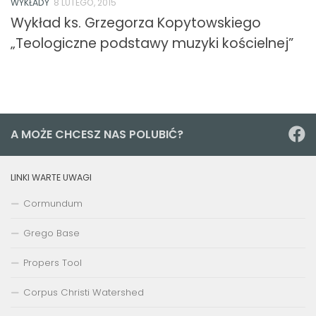
WYKŁADY
8 LUTEGO, 2015
Wykład ks. Grzegorza Kopytowskiego
„Teologiczne podstawy muzyki kościelnej”
A MOŻE CHCESZ NAS POLUBIĆ?
LINKI WARTE UWAGI
Cormundum
Grego Base
Propers Tool
Corpus Christi Watershed