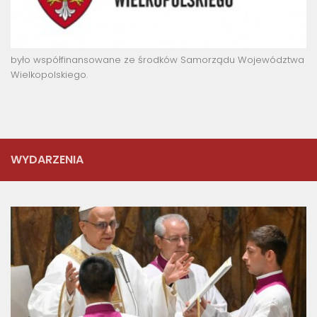
było współfinansowane ze środków Samorządu Województwa
Wielkopolskiego.
WYDARZENIA