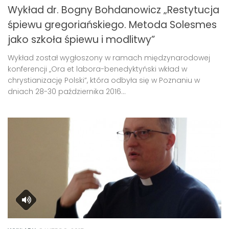
Wykład dr. Bogny Bohdanowicz „Restytucja
śpiewu gregoriańskiego. Metoda Solesmes
jako szkoła śpiewu i modlitwy”
Wykład został wygłoszony w ramach międzynarodowej
konferencji „Ora et labora-benedyktyński wkład w
chrystianizację Polski”, która odbyła się w Poznaniu w
dniach 28-30 października 2016...