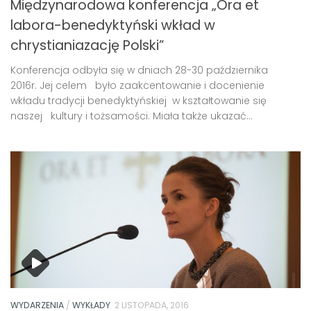
Międzynarodowa konferencja „Ora et
labora-benedyktyński wkład w
chrystianiazację Polski”
Konferencja odbyła się w dniach 28-30 października
2016r. Jej celem było zaakcentowanie i docenienie
wkładu tradycji benedyktyńskiej w kształtowanie się
naszej kultury i tożsamości. Miała także ukazać...
WYDARZENIA
/
WYKŁADY
2 LISTOPADA, 2016