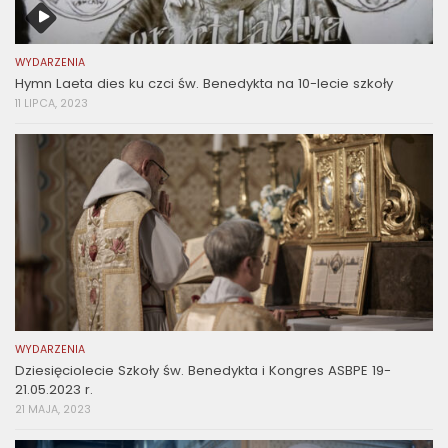
WYDARZENIA
Hymn Laeta dies ku czci św. Benedykta na 10-lecie szkoły
11 LIPCA, 2023
WYDARZENIA
Dziesięciolecie Szkoły św. Benedykta i Kongres ASBPE 19-
21.05.2023 r.
21 MAJA, 2023