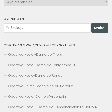
Archiwa
WYSZUKIWANIE
Szukaj:
OPACTWA ŚPIEWAJĄCE WG METODY SOLESMES
Opactwo Notre -Dame de Triors
Opactwo Notre_Dame de Fontgombault
Opactwo Notre-Dame de Randol
Opactwo Sainte-Madeleine du Barroux
Opactwo Notre_Dame d’Argentain
Opactwo Notre – Dame de L’Annonciacion Le Barroux