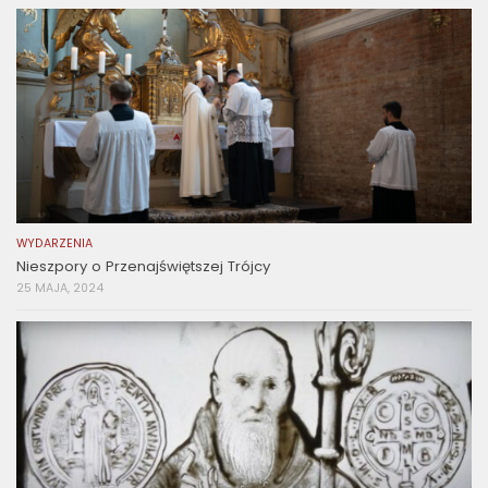
WYDARZENIA
Nieszpory o Przenajświętszej Trójcy
25 MAJA, 2024