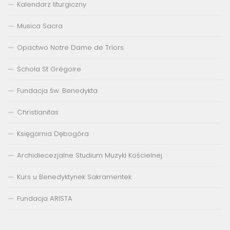
Kalendarz liturgiczny
Musica Sacra
Opactwo Notre Dame de Triors
Schola St Grégoire
Fundacja św. Benedykta
Christianitas
Księgarnia Dębogóra
Archidiecezjalne Studium Muzyki Kościelnej
Kurs u Benedyktynek Sakramentek
Fundacja ARISTA