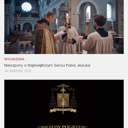
WYDARZENIA
Nieszpory o Najświętszym Sercu Pana Jezusa
20 SIERPNIA, 2021