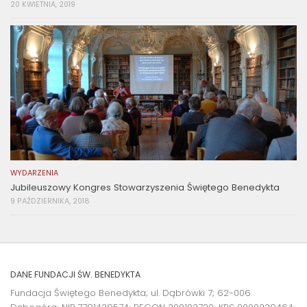
20 KWIETNIA, 2019
WYDARZENIA
Jubileuszowy Kongres Stowarzyszenia Świętego Benedykta
9 PAŹDZIERNIKA, 2018
DANE FUNDACJI ŚW. BENEDYKTA
Fundacja Świętego Benedykta; ul. Dąbrówki 7; 62-006