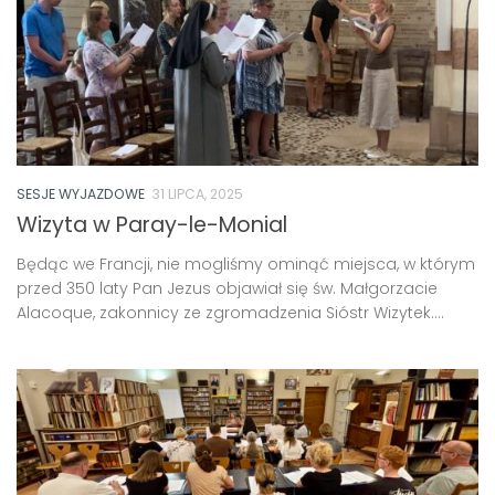
SESJE WYJAZDOWE
31 LIPCA, 2025
Wizyta w Paray-le-Monial
Będąc we Francji, nie mogliśmy ominąć miejsca, w którym
przed 350 laty Pan Jezus objawiał się św. Małgorzacie
Alacoque, zakonnicy ze zgromadzenia Sióstr Wizytek....