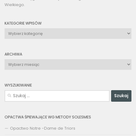
Wielkiego.
KATEGORIE WPISÓW
Kategorie
wpisów
ARCHIWA
Archiwa
WYSZUKIWANIE
Szukaj:
OPACTWA ŚPIEWAJĄCE WG METODY SOLESMES
Opactwo Notre -Dame de Triors