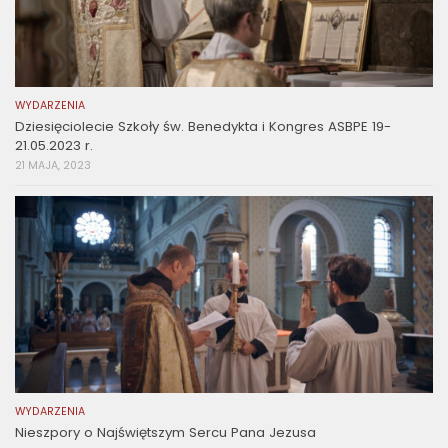
WYDARZENIA
Dziesięciolecie Szkoły św. Benedykta i Kongres ASBPE 19-
21.05.2023 r.
21 MAJA, 2023
WYDARZENIA
Nieszpory o Najświętszym Sercu Pana Jezusa