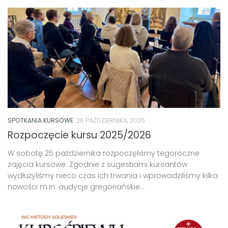
SPOTKANIA KURSOWE
26 PAŹDZIERNIKA, 2025
Rozpoczęcie kursu 2025/2026
W sobotę 25 października rozpoczęliśmy tegoroczne
zajęcia kursowe. Zgodnie z sugestiami kursantów
wydłużyliśmy nieco czas ich trwania i wprowadziliśmy kilka
nowości m.in. audycje gregoriańskie...