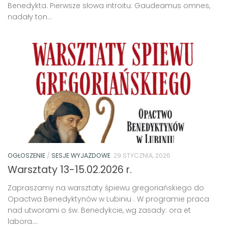
Benedykta. Pierwsze słowa introitu: Gaudeamus omnes,
nadały ton...
OGŁOSZENIE
/
SESJE WYJAZDOWE
29 STYCZNIA, 2026
Warsztaty 13-15.02.2026 r.
Zapraszamy na warsztaty śpiewu gregoriańskiego do
Opactwa Benedyktynów w Lubiniu . W programie praca
nad utworami o św. Benedykcie, wg zasady: ora et
labora....