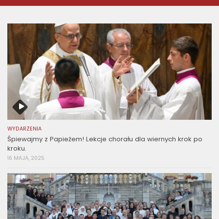
WYDARZENIA
Śpiewajmy z Papieżem! Lekcje chorału dla wiernych krok po
kroku.
16 MAJA, 2025