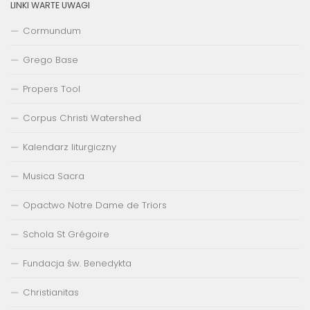
LINKI WARTE UWAGI
Cormundum
Grego Base
Propers Tool
Corpus Christi Watershed
Kalendarz liturgiczny
Musica Sacra
Opactwo Notre Dame de Triors
Schola St Grégoire
Fundacja św. Benedykta
Christianitas