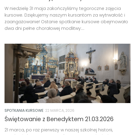
W niedzielę 31 maja zakończyliśmy tegoroczne zajęcia
kursowe. Dziękujemy naszym kursantom za wytrwałość i
zaangażowanie! Ostanie spotkanie kursowe obejmowało
dwa dni pełne chorałowej modlitwy:...
SPOTKANIA KURSOWE
22 MARCA, 2026
Świętowanie z Benedyktem 21.03.2026
21 marca, po raz pierwszy w naszej szkolnej historii,