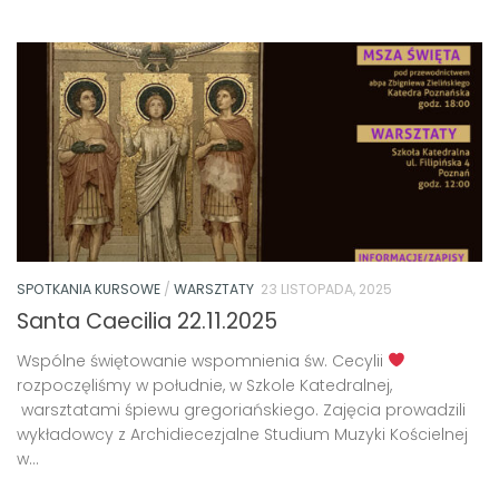
SPOTKANIA KURSOWE
/
WARSZTATY
23 LISTOPADA, 2025
Santa Caecilia 22.11.2025
Wspólne świętowanie wspomnienia św. Cecylii
rozpoczęliśmy w południe, w Szkole Katedralnej,
warsztatami śpiewu gregoriańskiego. Zajęcia prowadzili
wykładowcy z Archidiecezjalne Studium Muzyki Kościelnej
w...