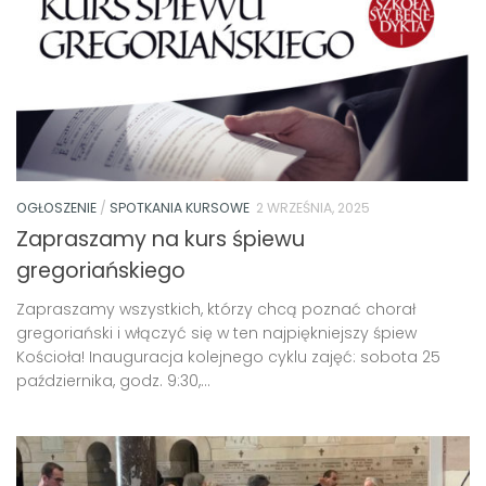
OGŁOSZENIE
/
SPOTKANIA KURSOWE
2 WRZEŚNIA, 2025
Zapraszamy na kurs śpiewu
gregoriańskiego
Zapraszamy wszystkich, którzy chcą poznać chorał
gregoriański i włączyć się w ten najpiękniejszy śpiew
Kościoła! Inauguracja kolejnego cyklu zajęć: sobota 25
października, godz. 9:30,...