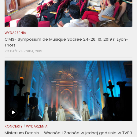
WYDARZENIA
CIMS- Symposium de Musique Sacree 24-26. 10. 2019 r. Lyon-
Triors
28 PAŹDZIERNIKA, 2019
KONCERTY
/
WYDARZENIA
Misterium Deesis – Wschód i Zachód w jednej godzinie w TVP3