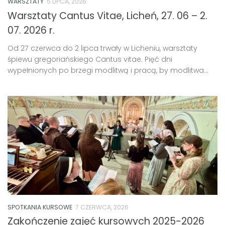
WARSZTATY
5 LIPCA, 2026
Warsztaty Cantus Vitae, Licheń, 27. 06 – 2.
07. 2026 r.
Od 27 czerwca do 2 lipca trwały w Licheniu, warsztaty
śpiewu gregoriańskiego Cantus vitae. Pięć dni
wypełnionych po brzegi modlitwą i pracą, by modlitwa...
SPOTKANIA KURSOWE
7 CZERWCA, 2026
Zakończenie zajęć kursowych 2025-2026