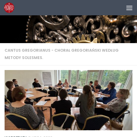
Przejdź do treści
CANTUS GREGORIANUS - CHORAŁ GREGORIAŃSKI WEDŁUG
METODY SOLESMES.