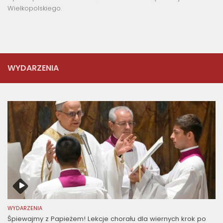
Wielkopolskiego.
WYDARZENIA
WYDARZENIA
Śpiewajmy z Papieżem! Lekcje chorału dla wiernych krok po