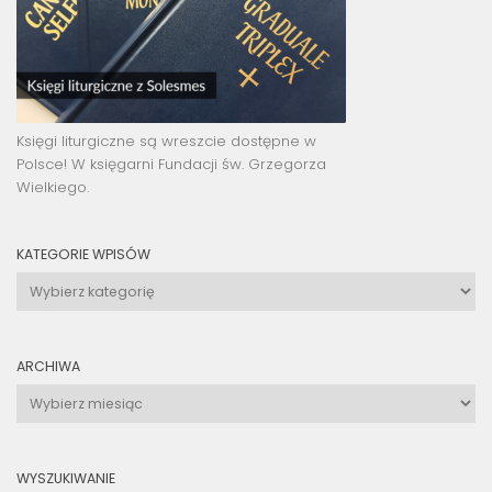
Księgi liturgiczne są wreszcie dostępne w
Polsce! W księgarni Fundacji św. Grzegorza
Wielkiego.
KATEGORIE WPISÓW
Kategorie
wpisów
ARCHIWA
Archiwa
WYSZUKIWANIE