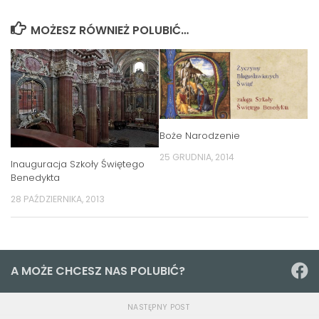
MOŻESZ RÓWNIEŻ POLUBIĆ…
Boże Narodzenie
25 GRUDNIA, 2014
Inauguracja Szkoły Świętego
Benedykta
28 PAŹDZIERNIKA, 2013
A MOŻE CHCESZ NAS POLUBIĆ?
NASTĘPNY POST