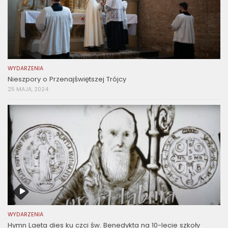
WYDARZENIA
Nieszpory o Przenajświętszej Trójcy
25 MAJA, 2024
WYDARZENIA
Hymn Laeta dies ku czci św. Benedykta na 10-lecie szkoły