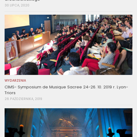
30 LIPCA, 2020
WYDARZENIA
CIMS- Symposium de Musique Sacree 24-26. 10. 2019 r. Lyon-
Triors
28 PAŹDZIERNIKA, 2019