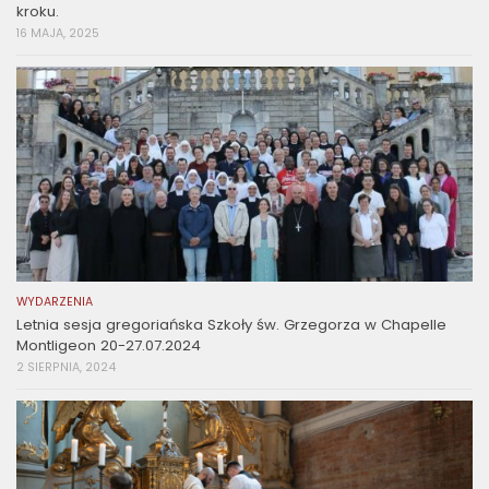
kroku.
16 MAJA, 2025
WYDARZENIA
Letnia sesja gregoriańska Szkoły św. Grzegorza w Chapelle
Montligeon 20-27.07.2024
2 SIERPNIA, 2024