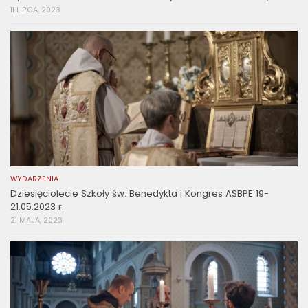
11 LIPCA, 2023
WYDARZENIA
Dziesięciolecie Szkoły św. Benedykta i Kongres ASBPE 19-
21.05.2023 r.
21 MAJA, 2023