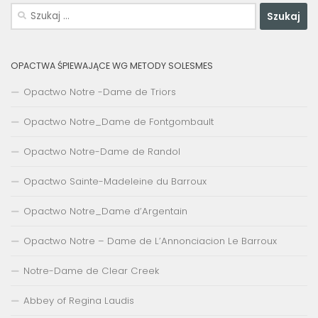
Szukaj:
OPACTWA ŚPIEWAJĄCE WG METODY SOLESMES
Opactwo Notre -Dame de Triors
Opactwo Notre_Dame de Fontgombault
Opactwo Notre-Dame de Randol
Opactwo Sainte-Madeleine du Barroux
Opactwo Notre_Dame d’Argentain
Opactwo Notre – Dame de L’Annonciacion Le Barroux
Notre-Dame de Clear Creek
Abbey of Regina Laudis