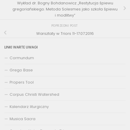
Wykład dr. Bogny Bohdanowicz „Restytucja śpiewu
gregoriańskiego. Metoda Solesmes jako szkoła śpiewu
i modlitwy”
POPRZEDNI POST
Warsztaty w Triors 11-17.07.2016
LINKI WARTE UWAGI
Cormundum
Grego Base
Propers Tool
Corpus Christi Watershed
Kalendarz liturgiczny
Musica Sacra