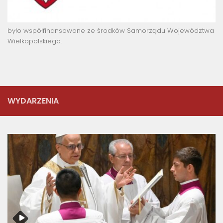
było współfinansowane ze środków Samorządu Województwa
Wielkopolskiego.
WYDARZENIA