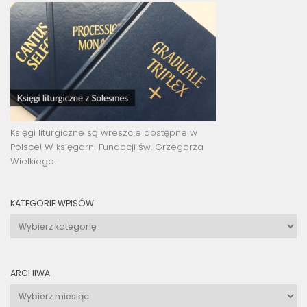
Księgi liturgiczne są wreszcie dostępne w
Polsce! W księgarni Fundacji św. Grzegorza
Wielkiego.
KATEGORIE WPISÓW
Kategorie
wpisów
ARCHIWA
Archiwa