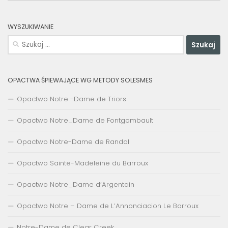
WYSZUKIWANIE
Szukaj:
OPACTWA ŚPIEWAJĄCE WG METODY SOLESMES
Opactwo Notre -Dame de Triors
Opactwo Notre_Dame de Fontgombault
Opactwo Notre-Dame de Randol
Opactwo Sainte-Madeleine du Barroux
Opactwo Notre_Dame d’Argentain
Opactwo Notre – Dame de L’Annonciacion Le Barroux
Notre-Dame de Clear Creek