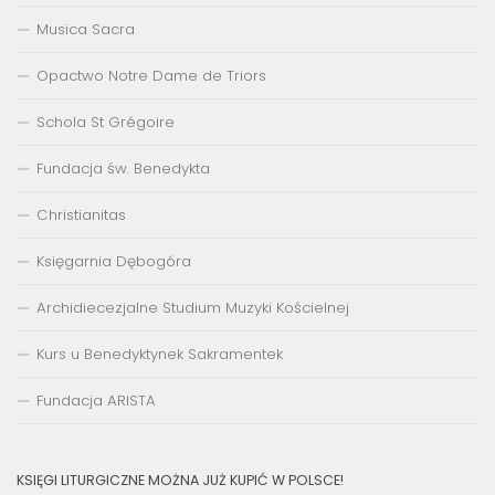
Musica Sacra
Opactwo Notre Dame de Triors
Schola St Grégoire
Fundacja św. Benedykta
Christianitas
Księgarnia Dębogóra
Archidiecezjalne Studium Muzyki Kościelnej
Kurs u Benedyktynek Sakramentek
Fundacja ARISTA
KSIĘGI LITURGICZNE MOŻNA JUŻ KUPIĆ W POLSCE!