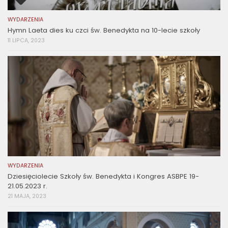
WYDARZENIA
Hymn Laeta dies ku czci św. Benedykta na 10-lecie szkoły
11 LIPCA, 2023
WYDARZENIA
Dziesięciolecie Szkoły św. Benedykta i Kongres ASBPE 19-
21.05.2023 r.
21 MAJA, 2023