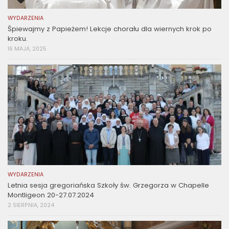
WYDARZENIA
Śpiewajmy z Papieżem! Lekcje chorału dla wiernych krok po
kroku.
16 MAJA, 2025
WYDARZENIA
Letnia sesja gregoriańska Szkoły św. Grzegorza w Chapelle
Montligeon 20-27.07.2024
2 SIERPNIA, 2024