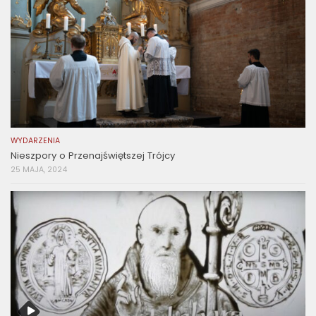
WYDARZENIA
Nieszpory o Przenajświętszej Trójcy
25 MAJA, 2024