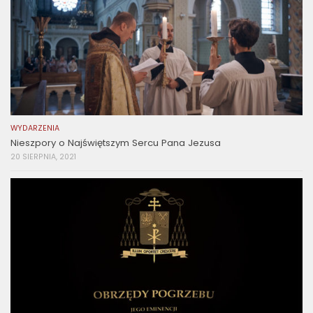
WYDARZENIA
Nieszpory o Najświętszym Sercu Pana Jezusa
20 SIERPNIA, 2021