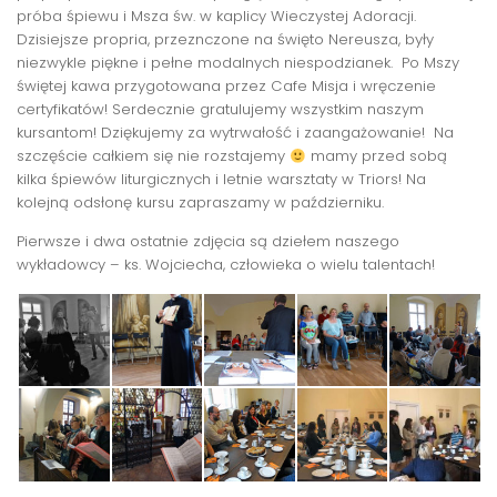
próba śpiewu i Msza św. w kaplicy Wieczystej Adoracji.
Dzisiejsze propria, przeznczone na święto Nereusza, były
niezwykle piękne i pełne modalnych niespodzianek. Po Mszy
świętej kawa przygotowana przez Cafe Misja i wręczenie
certyfikatów! Serdecznie gratulujemy wszystkim naszym
kursantom! Dziękujemy za wytrwałość i zaangażowanie! Na
szczęście całkiem się nie rozstajemy
mamy przed sobą
kilka śpiewów liturgicznych i letnie warsztaty w Triors! Na
kolejną odsłonę kursu zapraszamy w październiku.
Pierwsze i dwa ostatnie zdjęcia są dziełem naszego
wykładowcy – ks. Wojciecha, człowieka o wielu talentach!