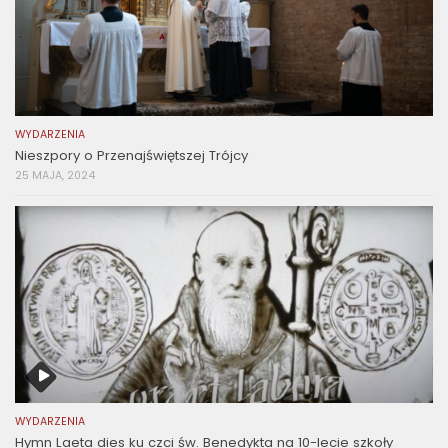
WYDARZENIA
Nieszpory o Przenajświętszej Trójcy
25 MAJA, 2024
WYDARZENIA
Hymn Laeta dies ku czci św. Benedykta na 10-lecie szkoły