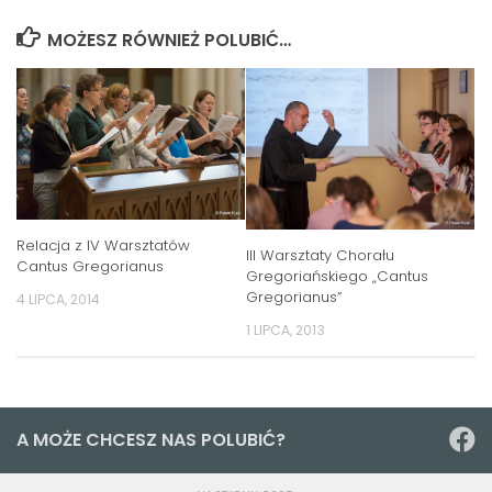
MOŻESZ RÓWNIEŻ POLUBIĆ…
Relacja z IV Warsztatów
III Warsztaty Chorału
Cantus Gregorianus
Gregoriańskiego „Cantus
Gregorianus”
4 LIPCA, 2014
1 LIPCA, 2013
A MOŻE CHCESZ NAS POLUBIĆ?