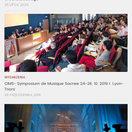
30 LIPCA, 2020
WYDARZENIA
CIMS- Symposium de Musique Sacree 24-26. 10. 2019 r. Lyon-
Triors
28 PAŹDZIERNIKA, 2019