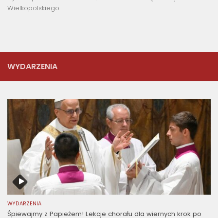
Wielkopolskiego.
WYDARZENIA
WYDARZENIA
Śpiewajmy z Papieżem! Lekcje chorału dla wiernych krok po