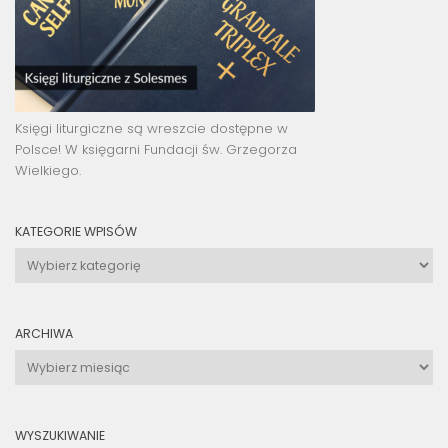
Księgi liturgiczne są wreszcie dostępne w
Polsce! W księgarni Fundacji św. Grzegorza
Wielkiego.
KATEGORIE WPISÓW
Kategorie
wpisów
ARCHIWA
Archiwa
WYSZUKIWANIE