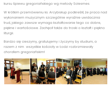
kursu śpiewu gregoriańskiego wg metody Solesmes.
W krótkim przemówieniu ks. Arcybiskup podkreślił, że praca nad
wykonaniem muzycznym szczególnie wyraźnie uwidacznia
trud, jakiego zawsze wymaga kształtowanie tego co dobre,
piękne i wartościowe. Zachęcił także do troski o kształt i piękno
liturgii.
Bardzo się cieszymy, gratulujemy i życzymy by studium, a
razem z nim wszystkie kościoły w Łodzi rozbrzmiewały
chorałem gregoriańskim!