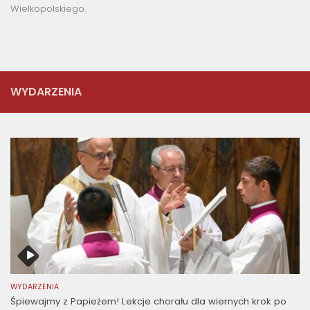
Wielkopolskiego.
WYDARZENIA
WYDARZENIA
Śpiewajmy z Papieżem! Lekcje chorału dla wiernych krok po