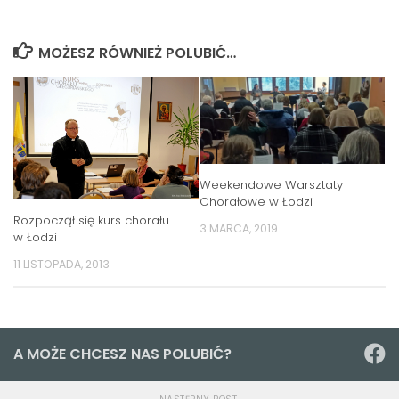
MOŻESZ RÓWNIEŻ POLUBIĆ…
Weekendowe Warsztaty
Chorałowe w Łodzi
Rozpoczął się kurs chorału
3 MARCA, 2019
w Łodzi
11 LISTOPADA, 2013
A MOŻE CHCESZ NAS POLUBIĆ?