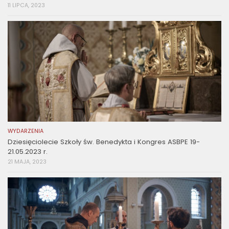
11 LIPCA, 2023
WYDARZENIA
Dziesięciolecie Szkoły św. Benedykta i Kongres ASBPE 19-
21.05.2023 r.
21 MAJA, 2023