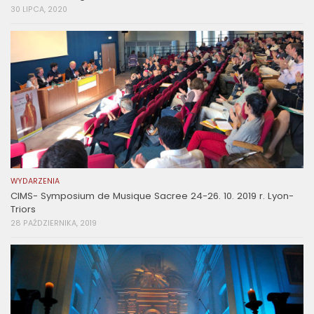
30 LIPCA, 2020
WYDARZENIA
CIMS- Symposium de Musique Sacree 24-26. 10. 2019 r. Lyon-
Triors
28 PAŹDZIERNIKA, 2019