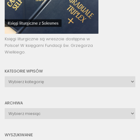
Księgi liturgiczne są wreszcie dostępne w
Polsce! W księgarni Fundacji św. Grzegorza
Wielkiego.
KATEGORIE WPISÓW
Kategorie
wpisów
ARCHIWA
Archiwa
WYSZUKIWANIE