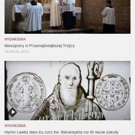
WYDARZENIA
Nieszpory o Przenajświętszej Trójcy
25 MAJA, 2024
WYDARZENIA
Hymn Laeta dies ku czci św. Benedykta na 10-lecie szkoły