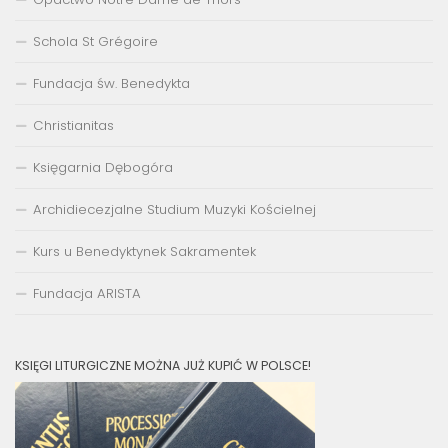
Schola St Grégoire
Fundacja św. Benedykta
Christianitas
Księgarnia Dębogóra
Archidiecezjalne Studium Muzyki Kościelnej
Kurs u Benedyktynek Sakramentek
Fundacja ARISTA
KSIĘGI LITURGICZNE MOŻNA JUŻ KUPIĆ W POLSCE!