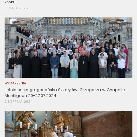
kroku.
16 MAJA, 2025
WYDARZENIA
Letnia sesja gregoriańska Szkoły św. Grzegorza w Chapelle
Montligeon 20-27.07.2024
2 SIERPNIA, 2024