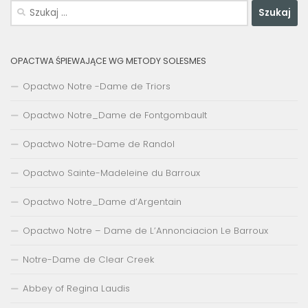
Szukaj:
OPACTWA ŚPIEWAJĄCE WG METODY SOLESMES
Opactwo Notre -Dame de Triors
Opactwo Notre_Dame de Fontgombault
Opactwo Notre-Dame de Randol
Opactwo Sainte-Madeleine du Barroux
Opactwo Notre_Dame d’Argentain
Opactwo Notre – Dame de L’Annonciacion Le Barroux
Notre-Dame de Clear Creek
Abbey of Regina Laudis