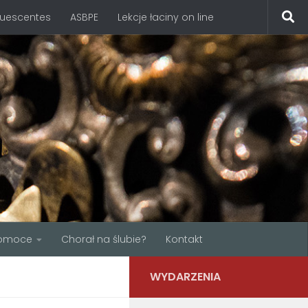
quescentes
ASBPE
Lekcje łaciny on line
omoce
Chorał na ślubie?
Kontakt
WYDARZENIA