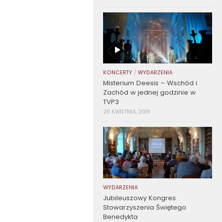
KONCERTY
/
WYDARZENIA
Misterium Deesis – Wschód i
Zachód w jednej godzinie w
TVP3
20 KWIETNIA, 2019
WYDARZENIA
Jubileuszowy Kongres
Stowarzyszenia Świętego
Benedykta