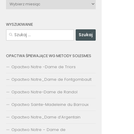
Archiwa
WYSZUKIWANIE
Szukaj:
OPACTWA ŚPIEWAJĄCE WG METODY SOLESMES
Opactwo Notre -Dame de Triors
Opactwo Notre_Dame de Fontgombault
Opactwo Notre-Dame de Randol
Opactwo Sainte-Madeleine du Barroux
Opactwo Notre_Dame d’Argentain
Opactwo Notre – Dame de