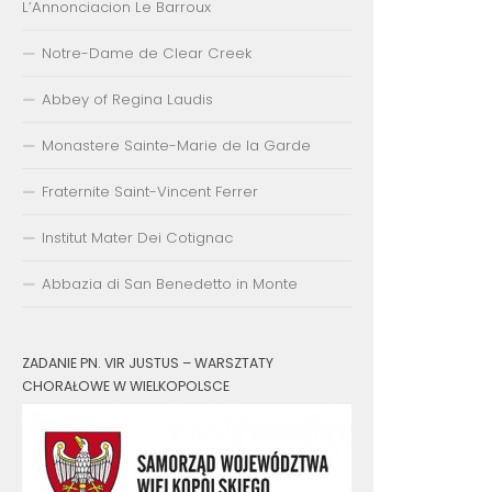
L’Annonciacion Le Barroux
Notre-Dame de Clear Creek
Abbey of Regina Laudis
Monastere Sainte-Marie de la Garde
Fraternite Saint-Vincent Ferrer
Institut Mater Dei Cotignac
Abbazia di San Benedetto in Monte
ZADANIE PN. VIR JUSTUS – WARSZTATY
CHORAŁOWE W WIELKOPOLSCE