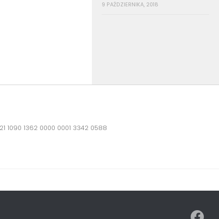
9 PAŹDZIERNIKA, 2018
21 1090 1362 0000 0001 3342 0588