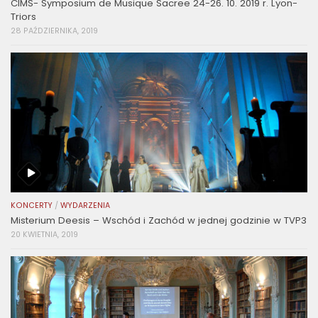
CIMS- Symposium de Musique Sacree 24-26. 10. 2019 r. Lyon-
Triors
28 PAŹDZIERNIKA, 2019
KONCERTY
/
WYDARZENIA
Misterium Deesis – Wschód i Zachód w jednej godzinie w TVP3
20 KWIETNIA, 2019