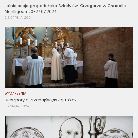
Letnia sesja gregoriańska Szkoły św. Grzegorza w Chapelle
Montligeon 20-27.07.2024
2 SIERPNIA, 2024
WYDARZENIA
Nieszpory o Przenajświętszej Trójcy
25 MAJA, 2024