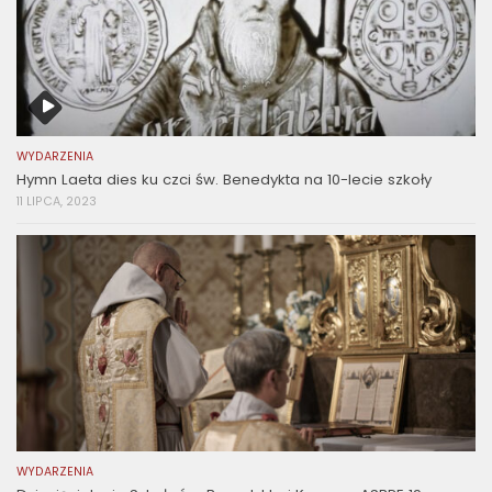
WYDARZENIA
Hymn Laeta dies ku czci św. Benedykta na 10-lecie szkoły
11 LIPCA, 2023
WYDARZENIA