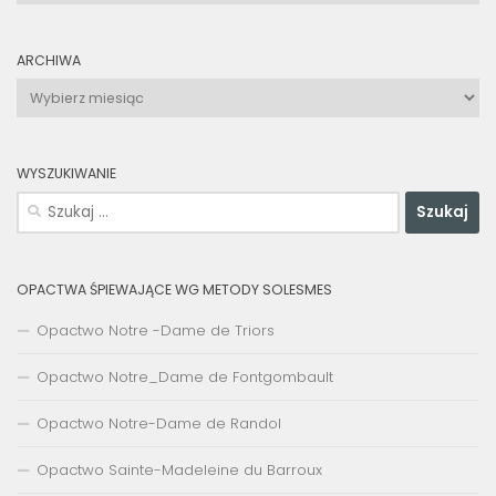
ARCHIWA
Archiwa
WYSZUKIWANIE
Szukaj:
OPACTWA ŚPIEWAJĄCE WG METODY SOLESMES
Opactwo Notre -Dame de Triors
Opactwo Notre_Dame de Fontgombault
Opactwo Notre-Dame de Randol
Opactwo Sainte-Madeleine du Barroux