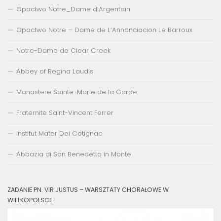
Opactwo Notre_Dame d’Argentain
Opactwo Notre – Dame de L’Annonciacion Le Barroux
Notre-Dame de Clear Creek
Abbey of Regina Laudis
Monastere Sainte-Marie de la Garde
Fraternite Saint-Vincent Ferrer
Institut Mater Dei Cotignac
Abbazia di San Benedetto in Monte
ZADANIE PN. VIR JUSTUS – WARSZTATY CHORAŁOWE W
WIELKOPOLSCE