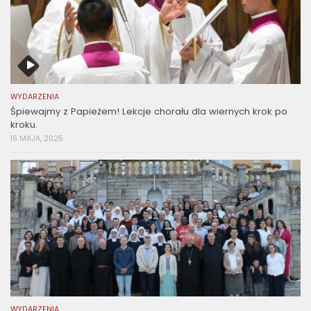
WYDARZENIA
Śpiewajmy z Papieżem! Lekcje chorału dla wiernych krok po
kroku.
16 MAJA, 2025
WYDARZENIA