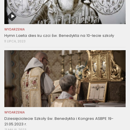
WYDARZENIA
Hymn Laeta dies ku czci św. Benedykta na 10-lecie szkoły
11 LIPCA, 2023
WYDARZENIA
Dziesięciolecie Szkoły św. Benedykta i Kongres ASBPE 19-
21.05.2023 r.
21 MAJA, 2023