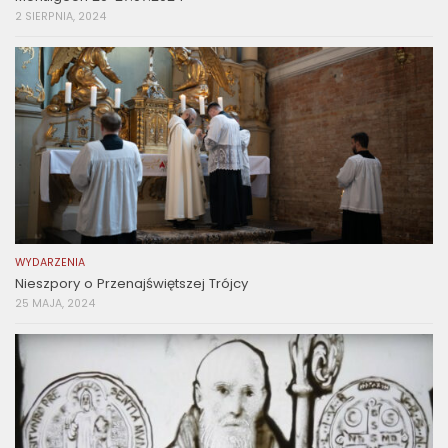
2 SIERPNIA, 2024
WYDARZENIA
Nieszpory o Przenajświętszej Trójcy
25 MAJA, 2024