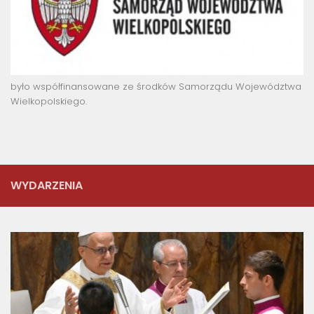
było współfinansowane ze środków Samorządu Województwa
Wielkopolskiego.
WYDARZENIA