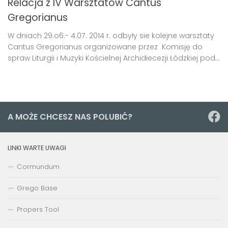
Relacja z IV Warsztatów Cantus
Gregorianus
W dniach 29.o6.- 4.07. 2014 r. odbyły sie kolejne warsztaty
Cantus Gregorianus organizowane przez Komisję do
spraw Liturgii i Muzyki Kościelnej Archidiecezji Łódzkiej pod...
A MOŻE CHCESZ NAS POLUBIĆ?
LINKI WARTE UWAGI
Cormundum
Grego Base
Propers Tool