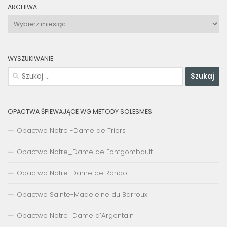
ARCHIWA
Archiwa
WYSZUKIWANIE
Szukaj:
OPACTWA ŚPIEWAJĄCE WG METODY SOLESMES
Opactwo Notre -Dame de Triors
Opactwo Notre_Dame de Fontgombault
Opactwo Notre-Dame de Randol
Opactwo Sainte-Madeleine du Barroux
Opactwo Notre_Dame d’Argentain