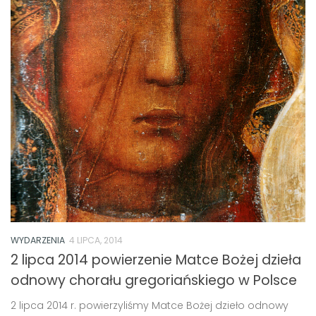
WYDARZENIA
4 LIPCA, 2014
2 lipca 2014 powierzenie Matce Bożej dzieła
odnowy chorału gregoriańskiego w Polsce
2 lipca 2014 r. powierzyliśmy Matce Bożej dzieło odnowy