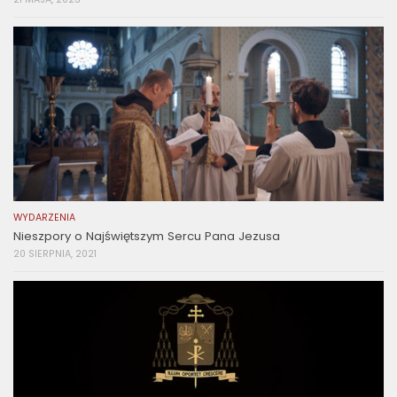
WYDARZENIA
Nieszpory o Najświętszym Sercu Pana Jezusa
20 SIERPNIA, 2021