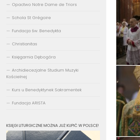
Opactwo Notre Dame de Triors
Schola St Grégoire
Fundacja św. Benedykta
Christianitas
Księgarnia Dębogóra
Archidiecezjalne Studium Muzyki
Kościelnej
Kurs u Benedyktynek Sakramentek
Fundacja ARISTA
KSIĘGI LITURGICZNE MOŻNA JUŻ KUPIĆ W POLSCE!