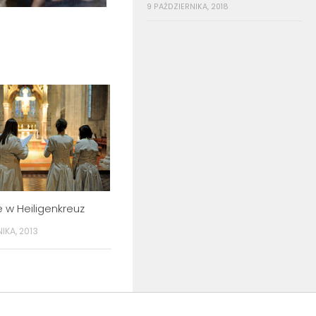
9 PAŹDZIERNIKA, 2018
 w Heiligenkreuz
IKA, 2013