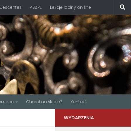
quescentes
ASBPE
Lekcje łaciny on line
omoce
Chorał na ślubie?
Kontakt
WYDARZENIA