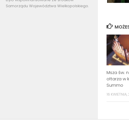
Samorządu Województwa Wielkopolskiego.
MOŻES
Msza św. 
ołtarza w 
Summo
16 KWIETNIA, 