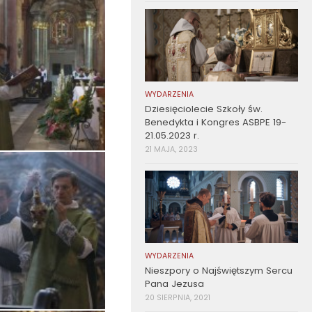
WYDARZENIA
Dziesięciolecie Szkoły św.
Benedykta i Kongres ASBPE 19-
21.05.2023 r.
21 MAJA, 2023
WYDARZENIA
Nieszpory o Najświętszym Sercu
Pana Jezusa
20 SIERPNIA, 2021