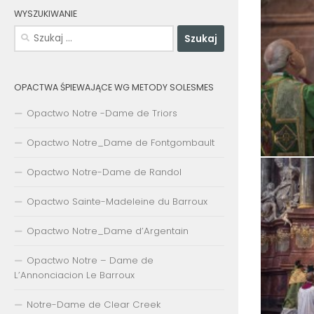
WYSZUKIWANIE
Szukaj:
OPACTWA ŚPIEWAJĄCE WG METODY SOLESMES
Opactwo Notre -Dame de Triors
Opactwo Notre_Dame de Fontgombault
Opactwo Notre-Dame de Randol
Opactwo Sainte-Madeleine du Barroux
Opactwo Notre_Dame d’Argentain
Opactwo Notre – Dame de
L’Annonciacion Le Barroux
Notre-Dame de Clear Creek