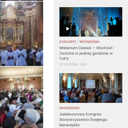
KONCERTY
/
WYDARZENIA
Misterium Deesis – Wschód i
Zachód w jednej godzinie w
TVP3
20 KWIETNIA, 2019
WYDARZENIA
Jubileuszowy Kongres
Stowarzyszenia Świętego
Benedykta