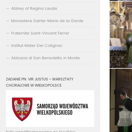
Abbey of Regina Laudis
Monastere Sainte-Marie de la Garde
Fraternite Saint-Vincent Ferrer
Institut Mater Dei Cotignac
Abbazia di San Benedetto in Monte
ZADANIE PN. VIR JUSTUS – WARSZTATY
CHORAŁOWE W WIELKOPOLSCE
było współfinansowane ze środków