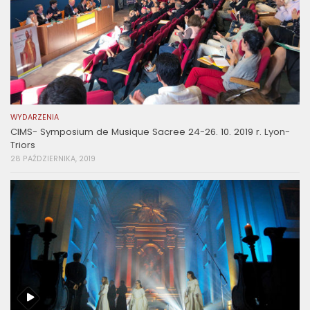
WYDARZENIA
CIMS- Symposium de Musique Sacree 24-26. 10. 2019 r. Lyon-
Triors
28 PAŹDZIERNIKA, 2019