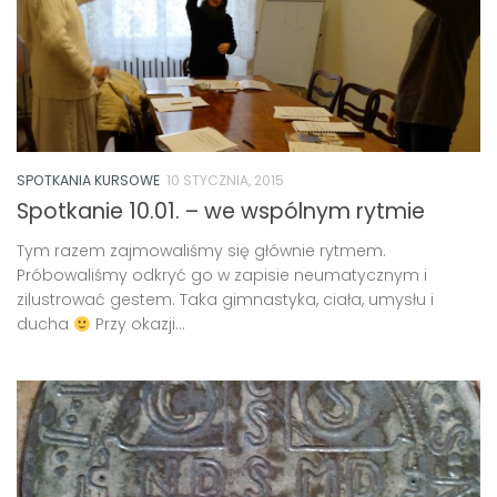
SPOTKANIA KURSOWE
10 STYCZNIA, 2015
Spotkanie 10.01. – we wspólnym rytmie
Tym razem zajmowaliśmy się głównie rytmem.
Próbowaliśmy odkryć go w zapisie neumatycznym i
zilustrować gestem. Taka gimnastyka, ciała, umysłu i
ducha
Przy okazji...