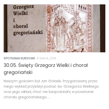
SPOTKANIA KURSOWE
31 MAJA, 2015
30.05. Święty Grzegorz Wielki i chorał
gregoriański
Naszym gościem był Jan Gołaski. Przygotowany przez
niego wykład przybliżył postać św. Grzegorza Wielkiego
oraz jego wkład, choć nie bezpośredni, w powstanie
chorału gregoriańskiego....