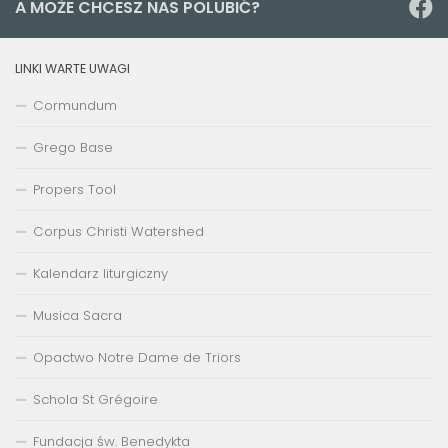
A MOŻE CHCESZ NAS POLUBIĆ?
LINKI WARTE UWAGI
Cormundum
Grego Base
Propers Tool
Corpus Christi Watershed
Kalendarz liturgiczny
Musica Sacra
Opactwo Notre Dame de Triors
Schola St Grégoire
Fundacja św. Benedykta