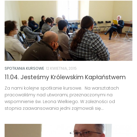
SPOTKANIA KURSOWE
12 KWIETNIA, 2015
11.04. Jesteśmy Królewskim Kapłaństwem
Za nami kolejne spotkanie kursowe. Na warsztatach
pracowaliśmy nad utworami, przeznaczonymi na
wspomnienie św. Leona Wielkiego. W zależności od
stopnia zaawansowania jedni zajmowali się...