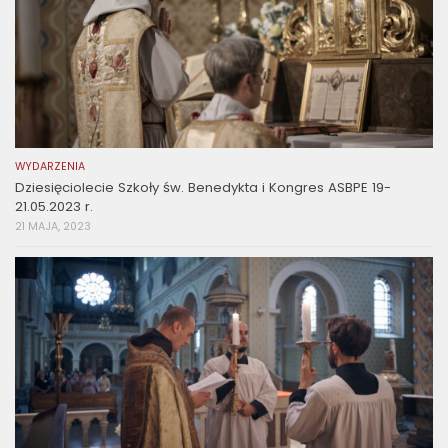
WYDARZENIA
Dziesięciolecie Szkoły św. Benedykta i Kongres ASBPE 19-
21.05.2023 r.
21 MAJA, 2023