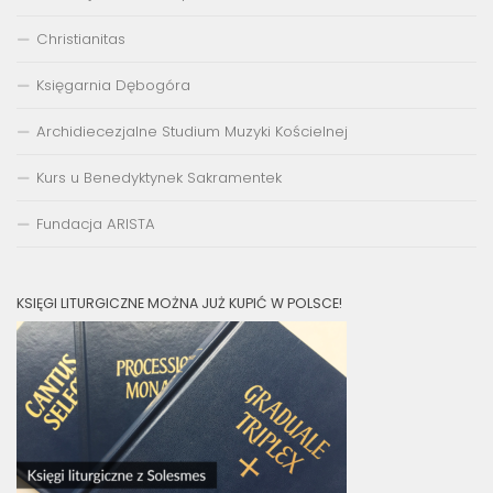
Christianitas
Księgarnia Dębogóra
Archidiecezjalne Studium Muzyki Kościelnej
Kurs u Benedyktynek Sakramentek
Fundacja ARISTA
KSIĘGI LITURGICZNE MOŻNA JUŻ KUPIĆ W POLSCE!