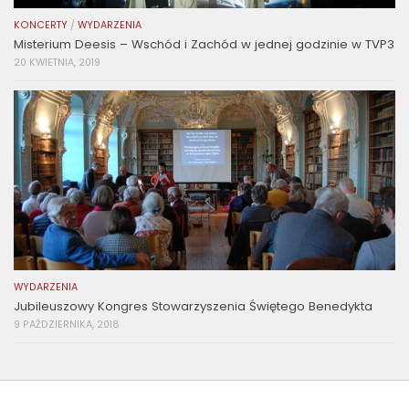
KONCERTY
/
WYDARZENIA
Misterium Deesis – Wschód i Zachód w jednej godzinie w TVP3
20 KWIETNIA, 2019
WYDARZENIA
Jubileuszowy Kongres Stowarzyszenia Świętego Benedykta
9 PAŹDZIERNIKA, 2018