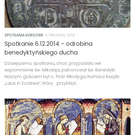
SPOTKANIA KURSOWE
6 GRUDNIA, 2014
Spotkanie 6.12.2014 – odrobina
benedyktyńskiego ducha
Dzisiejszemu spotkaniu, choć przypadało we
wspomnienie św. Mikołaja, patronował św. Benedykt.
Naszym gościem był o. Piotr Włodyga, tłumacz książki
„Laus in Ecclesia”, który przybliżył...