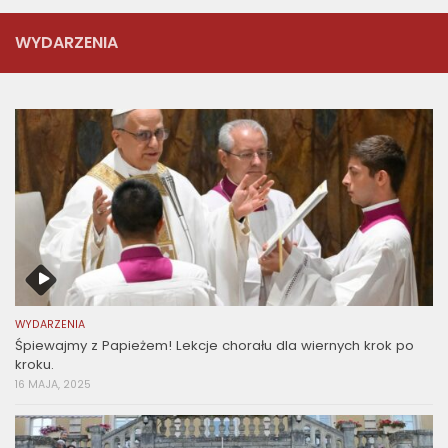
WYDARZENIA
WYDARZENIA
Śpiewajmy z Papieżem! Lekcje chorału dla wiernych krok po
kroku.
16 MAJA, 2025