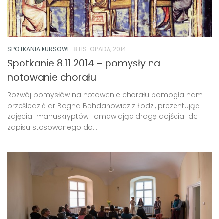
SPOTKANIA KURSOWE
8 LISTOPADA, 2014
Spotkanie 8.11.2014 – pomysły na
notowanie chorału
Rozwój pomysłów na notowanie chorału pomogła nam
prześledzić dr Bogna Bohdanowicz z Łodzi, prezentując
zdjęcia manuskryptów i omawiając drogę dojścia do
zapisu stosowanego do...