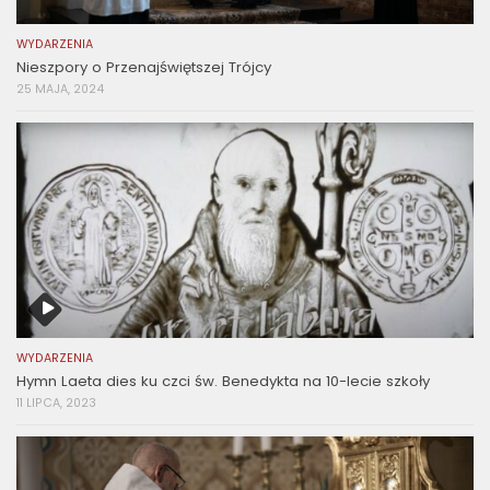
WYDARZENIA
Nieszpory o Przenajświętszej Trójcy
25 MAJA, 2024
WYDARZENIA
Hymn Laeta dies ku czci św. Benedykta na 10-lecie szkoły
11 LIPCA, 2023