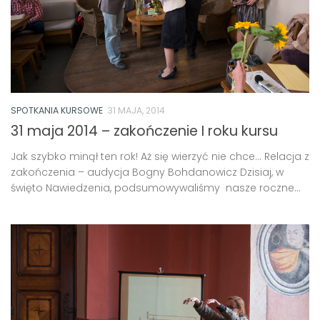
SPOTKANIA KURSOWE
31 MAJA, 2014
31 maja 2014 – zakończenie I roku kursu
Jak szybko minął ten rok! Aż się wierzyć nie chce… Relacja z
zakończenia – audycja Bogny Bohdanowicz Dzisiaj, w
święto Nawiedzenia, podsumowywaliśmy nasze roczne...