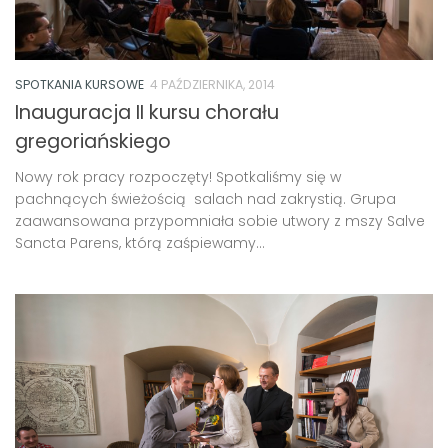
SPOTKANIA KURSOWE
4 PAŹDZIERNIKA, 2014
Inauguracja II kursu chorału
gregoriańskiego
Nowy rok pracy rozpoczęty! Spotkaliśmy się w
pachnących świeżością salach nad zakrystią. Grupa
zaawansowana przypomniała sobie utwory z mszy Salve
Sancta Parens, którą zaśpiewamy...