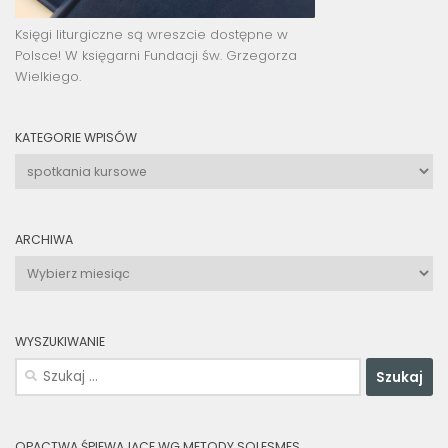
Księgi liturgiczne są wreszcie dostępne w
Polsce! W księgarni Fundacji św. Grzegorza
Wielkiego.
KATEGORIE WPISÓW
Kategorie
wpisów
ARCHIWA
Archiwa
WYSZUKIWANIE
Szukaj:
OPACTWA ŚPIEWAJĄCE WG METODY SOLESMES