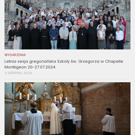
WYDARZENIA
Letnia sesja gregoriańska Szkoły św. Grzegorza w Chapelle
Montligeon 20-27.07.2024
2 SIERPNIA, 2024