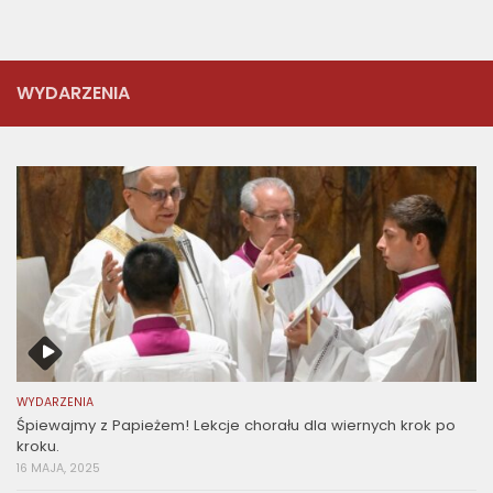
WYDARZENIA
WYDARZENIA
Śpiewajmy z Papieżem! Lekcje chorału dla wiernych krok po
kroku.
16 MAJA, 2025