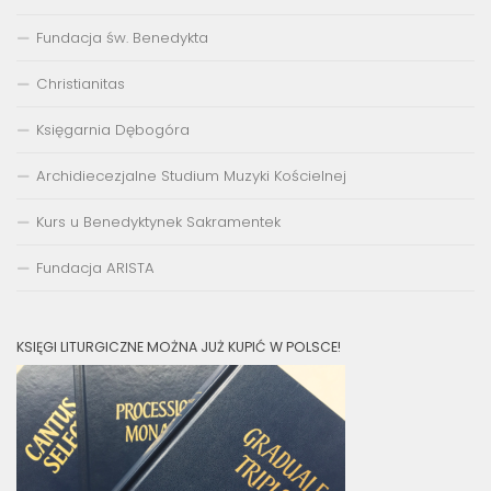
Fundacja św. Benedykta
Christianitas
Księgarnia Dębogóra
Archidiecezjalne Studium Muzyki Kościelnej
Kurs u Benedyktynek Sakramentek
Fundacja ARISTA
KSIĘGI LITURGICZNE MOŻNA JUŻ KUPIĆ W POLSCE!