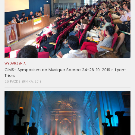
WYDARZENIA
CIMS- Symposium de Musique Sacree 24-26. 10. 2019 r. Lyon-
Triors
28 PAŹDZIERNIKA, 2019