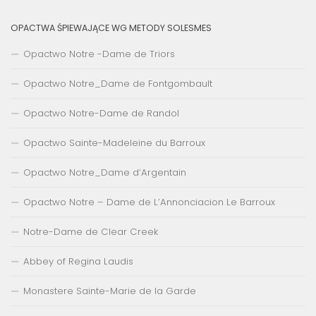
OPACTWA ŚPIEWAJĄCE WG METODY SOLESMES
Opactwo Notre -Dame de Triors
Opactwo Notre_Dame de Fontgombault
Opactwo Notre-Dame de Randol
Opactwo Sainte-Madeleine du Barroux
Opactwo Notre_Dame d’Argentain
Opactwo Notre – Dame de L’Annonciacion Le Barroux
Notre-Dame de Clear Creek
Abbey of Regina Laudis
Monastere Sainte-Marie de la Garde