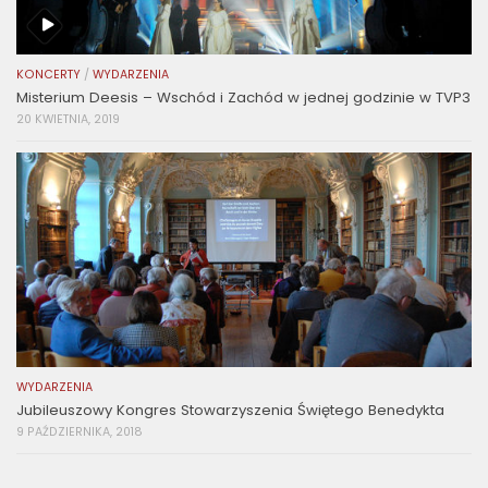
KONCERTY
/
WYDARZENIA
Misterium Deesis – Wschód i Zachód w jednej godzinie w TVP3
20 KWIETNIA, 2019
WYDARZENIA
Jubileuszowy Kongres Stowarzyszenia Świętego Benedykta
9 PAŹDZIERNIKA, 2018