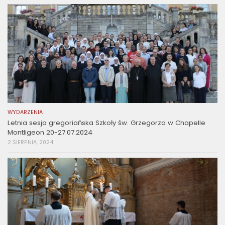
WYDARZENIA
Letnia sesja gregoriańska Szkoły św. Grzegorza w Chapelle
Montligeon 20-27.07.2024
2 SIERPNIA, 2024