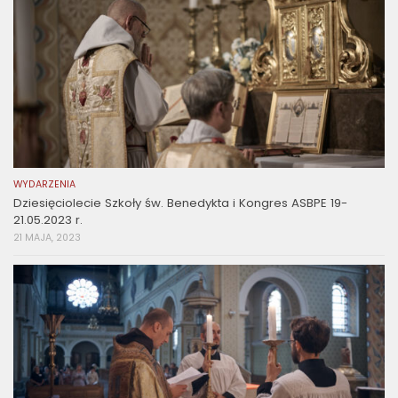
WYDARZENIA
Dziesięciolecie Szkoły św. Benedykta i Kongres ASBPE 19-
21.05.2023 r.
21 MAJA, 2023