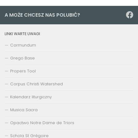
A MOŻE CHCESZ NAS POLUBIĆ?
LINKI WARTE UWAGI
Cormundum
Grego Base
Propers Tool
Corpus Christi Watershed
Kalendarz liturgiczny
Musica Sacra
Opactwo Notre Dame de Triors
Schola St Grégoire