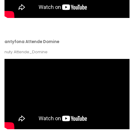
antyfona Attende Domine
nuty Attende_Domine