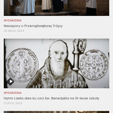
WYDARZENIA
Nieszpory o Przenajświętszej Trójcy
25 MAJA, 2024
WYDARZENIA
Hymn Laeta dies ku czci św. Benedykta na 10-lecie szkoły
11 LIPCA, 2023