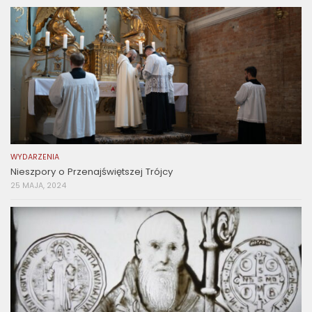
WYDARZENIA
Nieszpory o Przenajświętszej Trójcy
25 MAJA, 2024