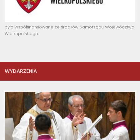
było współfinansowane ze środków Samorządu Województwa
Wielkopolskiego.
WYDARZENIA