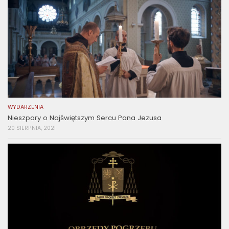
WYDARZENIA
Nieszpory o Najświętszym Sercu Pana Jezusa
20 SIERPNIA, 2021