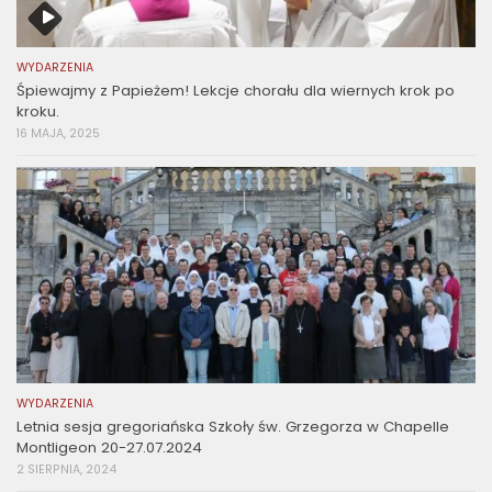
WYDARZENIA
Śpiewajmy z Papieżem! Lekcje chorału dla wiernych krok po
kroku.
16 MAJA, 2025
WYDARZENIA
Letnia sesja gregoriańska Szkoły św. Grzegorza w Chapelle
Montligeon 20-27.07.2024
2 SIERPNIA, 2024