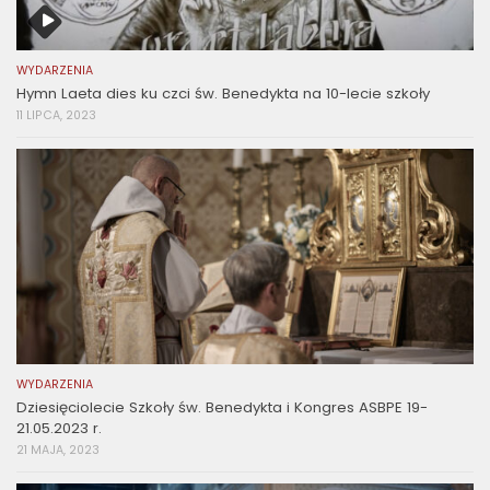
WYDARZENIA
Hymn Laeta dies ku czci św. Benedykta na 10-lecie szkoły
11 LIPCA, 2023
WYDARZENIA
Dziesięciolecie Szkoły św. Benedykta i Kongres ASBPE 19-
21.05.2023 r.
21 MAJA, 2023