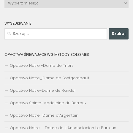
Archiwa
WYSZUKIWANIE
Szukaj:
OPACTWA ŚPIEWAJĄCE WG METODY SOLESMES
Opactwo Notre -Dame de Triors
Opactwo Notre_Dame de Fontgombault
Opactwo Notre-Dame de Randol
Opactwo Sainte-Madeleine du Barroux
Opactwo Notre_Dame d’Argentain
Opactwo Notre – Dame de L’Annonciacion Le Barroux