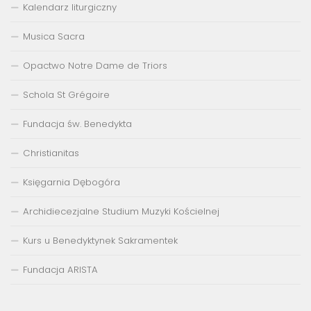
Kalendarz liturgiczny
Musica Sacra
Opactwo Notre Dame de Triors
Schola St Grégoire
Fundacja św. Benedykta
Christianitas
Księgarnia Dębogóra
Archidiecezjalne Studium Muzyki Kościelnej
Kurs u Benedyktynek Sakramentek
Fundacja ARISTA