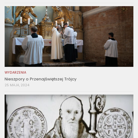
WYDARZENIA
Nieszpory o Przenajświętszej Trójcy
25 MAJA, 2024