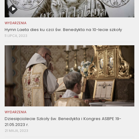
WYDARZENIA
Hymn Laeta dies ku czci św. Benedykta na 10-lecie szkoły
11 LIPCA, 2023
WYDARZENIA
Dziesięciolecie Szkoły św. Benedykta i Kongres ASBPE 19-
21.05.2023 r.
21 MAJA, 2023