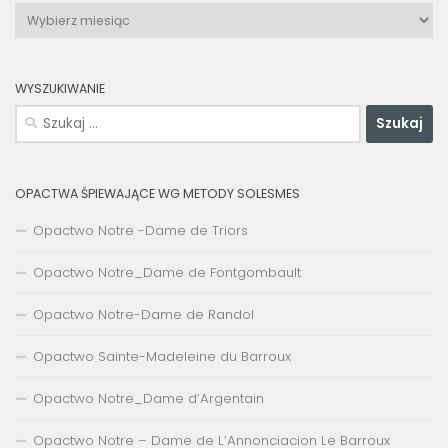
Archiwa
WYSZUKIWANIE
Szukaj:
OPACTWA ŚPIEWAJĄCE WG METODY SOLESMES
Opactwo Notre -Dame de Triors
Opactwo Notre_Dame de Fontgombault
Opactwo Notre-Dame de Randol
Opactwo Sainte-Madeleine du Barroux
Opactwo Notre_Dame d’Argentain
Opactwo Notre – Dame de L’Annonciacion Le Barroux