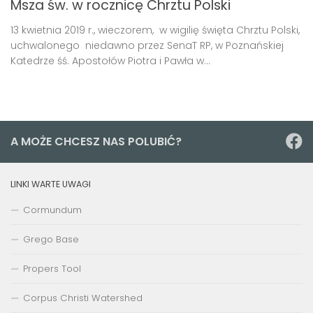
Msza św. w rocznicę Chrztu Polski
13 kwietnia 2019 r., wieczorem, w wigilię święta Chrztu Polski,
uchwalonego niedawno przez SenaT RP, w Poznańskiej
Katedrze śś. Apostołów Piotra i Pawła w...
A MOŻE CHCESZ NAS POLUBIĆ?
LINKI WARTE UWAGI
Cormundum
Grego Base
Propers Tool
Corpus Christi Watershed