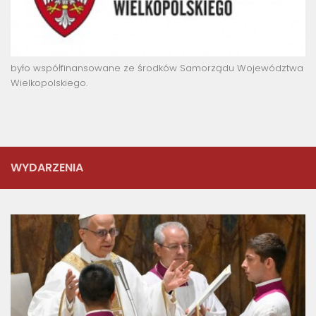
było współfinansowane ze środków Samorządu Województwa
Wielkopolskiego.
WYDARZENIA