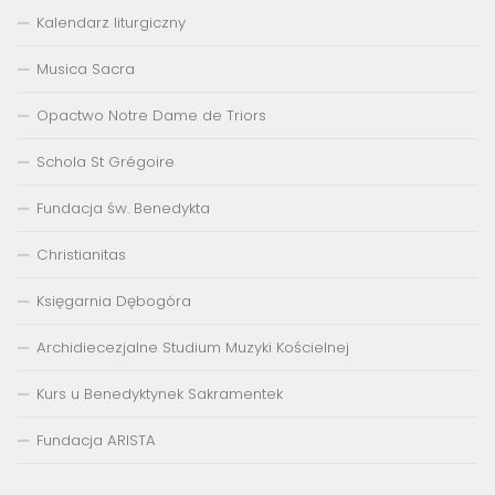
Kalendarz liturgiczny
Musica Sacra
Opactwo Notre Dame de Triors
Schola St Grégoire
Fundacja św. Benedykta
Christianitas
Księgarnia Dębogóra
Archidiecezjalne Studium Muzyki Kościelnej
Kurs u Benedyktynek Sakramentek
Fundacja ARISTA