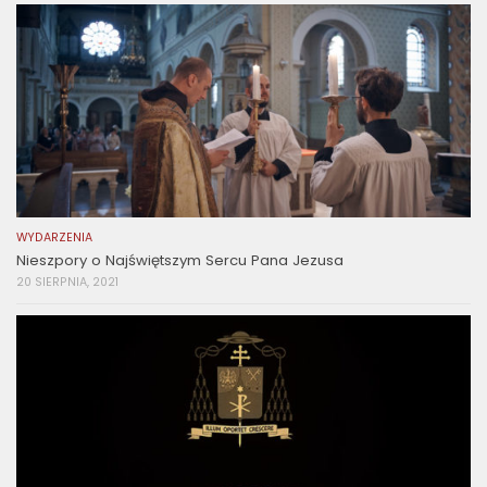
WYDARZENIA
Nieszpory o Najświętszym Sercu Pana Jezusa
20 SIERPNIA, 2021