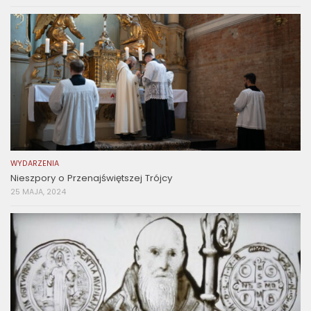
WYDARZENIA
Nieszpory o Przenajświętszej Trójcy
25 MAJA, 2024