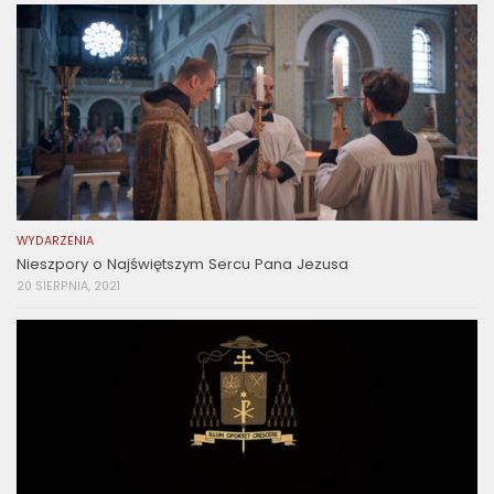
WYDARZENIA
Nieszpory o Najświętszym Sercu Pana Jezusa
20 SIERPNIA, 2021