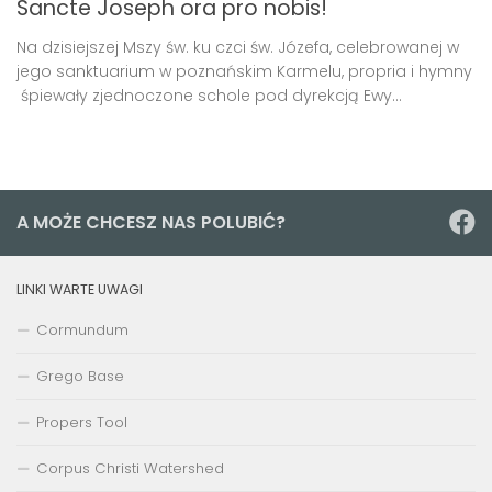
Sancte Joseph ora pro nobis!
Na dzisiejszej Mszy św. ku czci św. Józefa, celebrowanej w
jego sanktuarium w poznańskim Karmelu, propria i hymny
śpiewały zjednoczone schole pod dyrekcją Ewy...
A MOŻE CHCESZ NAS POLUBIĆ?
LINKI WARTE UWAGI
Cormundum
Grego Base
Propers Tool
Corpus Christi Watershed