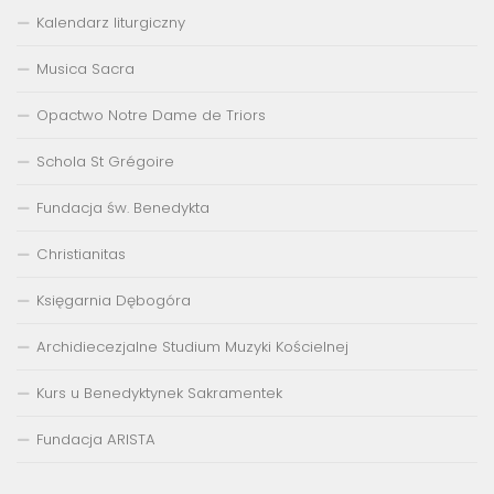
Kalendarz liturgiczny
Musica Sacra
Opactwo Notre Dame de Triors
Schola St Grégoire
Fundacja św. Benedykta
Christianitas
Księgarnia Dębogóra
Archidiecezjalne Studium Muzyki Kościelnej
Kurs u Benedyktynek Sakramentek
Fundacja ARISTA