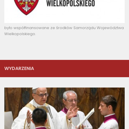
było współfinansowane ze środków Samorządu Województwa
Wielkopolskiego.
WYDARZENIA