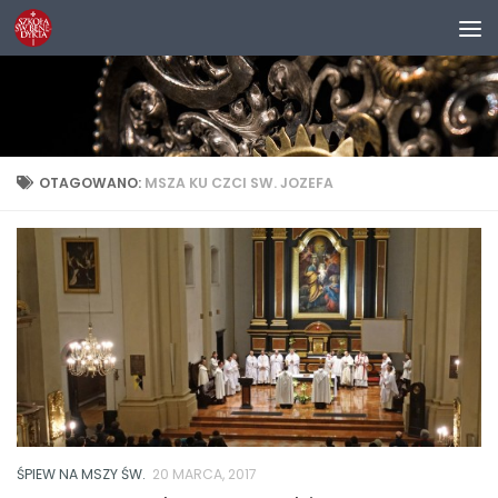
Przejdź do treści
OTAGOWANO:
MSZA KU CZCI SW. JOZEFA
ŚPIEW NA MSZY ŚW.
20 MARCA, 2017