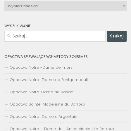
Archiwa
WYSZUKIWANIE
Szukaj:
OPACTWA ŚPIEWAJĄCE WG METODY SOLESMES
Opactwo Notre -Dame de Triors
Opactwo Notre_Dame de Fontgombault
Opactwo Notre-Dame de Randol
Opactwo Sainte-Madeleine du Barroux
Opactwo Notre_Dame d’Argentain
Opactwo Notre – Dame de L’Annonciacion Le Barroux