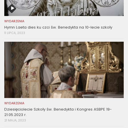
WYDARZENIA
Hymn Laeta dies ku czci św. Benedykta na 10-lecie szkoły
11 LIPCA, 2023
WYDARZENIA
Dziesięciolecie Szkoły św. Benedykta i Kongres ASBPE 19-
21.05.2023 r.
21 MAJA, 2023