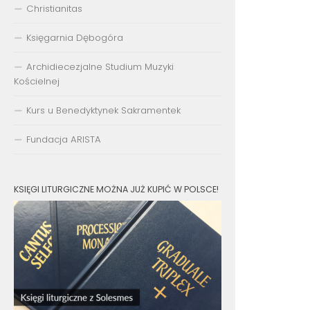
Christianitas
Księgarnia Dębogóra
Archidiecezjalne Studium Muzyki
Kościelnej
Kurs u Benedyktynek Sakramentek
Fundacja ARISTA
KSIĘGI LITURGICZNE MOŻNA JUŻ KUPIĆ W POLSCE!