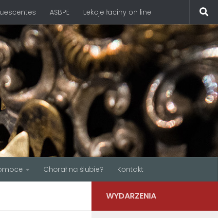
quescentes
ASBPE
Lekcje łaciny on line
omoce
Chorał na ślubie?
Kontakt
WYDARZENIA