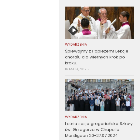
WYDARZENIA
Śpiewajmy z Papieżem! Lekcje
chorału dla wiernych krok po
kroku.
16 MAJA, 2025
WYDARZENIA
Letnia sesja gregoriańska Szkoły
św. Grzegorza w Chapelle
Montligeon 20-27.07.2024