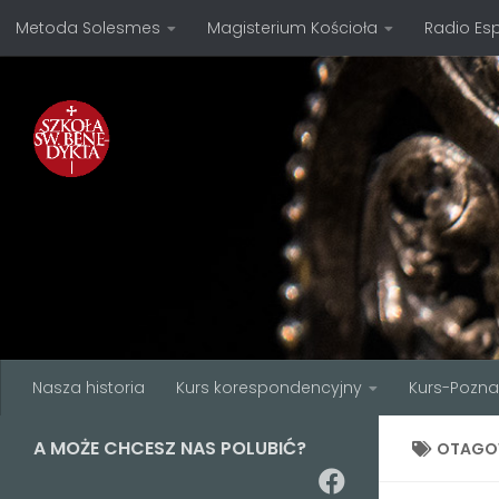
Metoda Solesmes
Magisterium Kościoła
Radio Es
Przejdź do treści
Nasza historia
Kurs korespondencyjny
Kurs-Pozn
A MOŻE CHCESZ NAS POLUBIĆ?
OTAGO