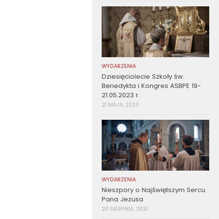
WYDARZENIA
Dziesięciolecie Szkoły św.
Benedykta i Kongres ASBPE 19-
21.05.2023 r.
21 MAJA, 2023
WYDARZENIA
Nieszpory o Najświętszym Sercu
Pana Jezusa
20 SIERPNIA, 2021