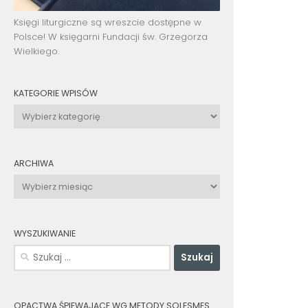
Księgi liturgiczne są wreszcie dostępne w
Polsce! W księgarni Fundacji św. Grzegorza
Wielkiego.
KATEGORIE WPISÓW
Kategorie
wpisów
ARCHIWA
Archiwa
WYSZUKIWANIE
Szukaj:
OPACTWA ŚPIEWAJĄCE WG METODY SOLESMES