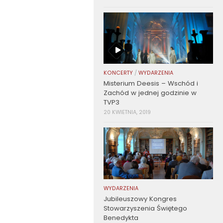
KONCERTY
/
WYDARZENIA
Misterium Deesis – Wschód i
Zachód w jednej godzinie w
TVP3
20 KWIETNIA, 2019
WYDARZENIA
Jubileuszowy Kongres
Stowarzyszenia Świętego
Benedykta