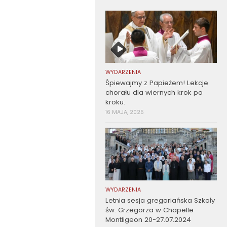
WYDARZENIA
Śpiewajmy z Papieżem! Lekcje
chorału dla wiernych krok po
kroku.
16 MAJA, 2025
WYDARZENIA
Letnia sesja gregoriańska Szkoły
św. Grzegorza w Chapelle
Montligeon 20-27.07.2024