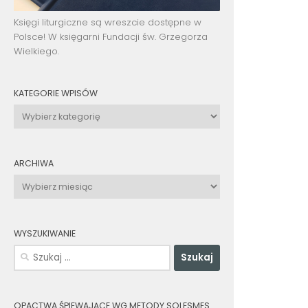
Księgi liturgiczne są wreszcie dostępne w
Polsce! W księgarni Fundacji św. Grzegorza
Wielkiego.
KATEGORIE WPISÓW
Kategorie
wpisów
ARCHIWA
Archiwa
WYSZUKIWANIE
Szukaj:
OPACTWA ŚPIEWAJĄCE WG METODY SOLESMES