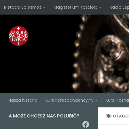
Metoda Solesmes
Magisterium Kościoła
Radio Es
Przejdź do treści
Nasza historia
Kurs korespondencyjny
Kurs-Pozn
A MOŻE CHCESZ NAS POLUBIĆ?
OTAGO