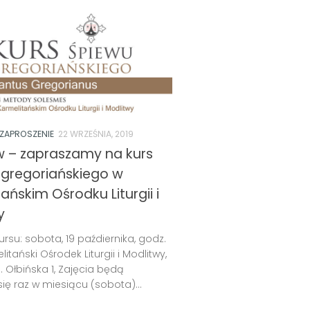
ZAPROSZENIE
22 WRZEŚNIA, 2019
 – zapraszamy na kurs
 gregoriańskiego w
ańskim Ośrodku Liturgii i
y
rsu: sobota, 19 paźdiernika, godz.
litański Ośrodek Liturgii i Modlitwy,
. Ołbińska 1, Zajęcia będą
ię raz w miesiącu (sobota)...