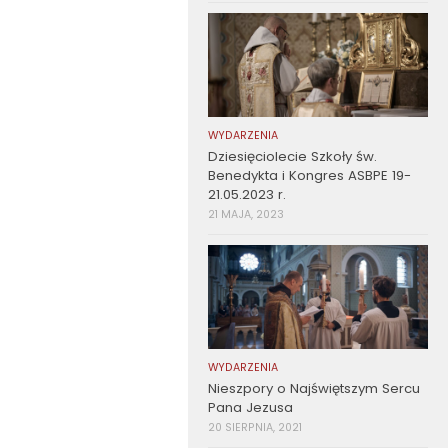
WYDARZENIA
Dziesięciolecie Szkoły św.
Benedykta i Kongres ASBPE 19-
21.05.2023 r.
21 MAJA, 2023
WYDARZENIA
Nieszpory o Najświętszym Sercu
Pana Jezusa
20 SIERPNIA, 2021