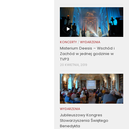
KONCERTY
/
WYDARZENIA
Misterium Deesis – Wschód i
Zachód w jednej godzinie w
TVP3
20 KWIETNIA, 2019
WYDARZENIA
Jubileuszowy Kongres
Stowarzyszenia Świętego
Benedykta